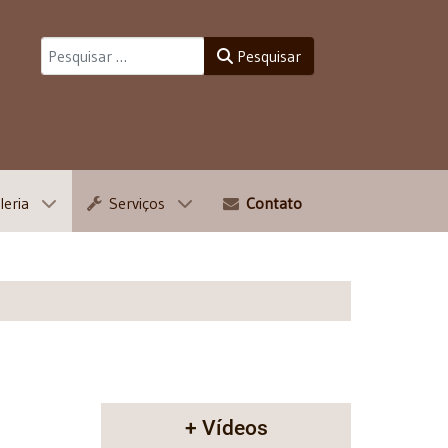
Pesquisar
Pesquisar
leria
Serviços
Contato
+ Vídeos