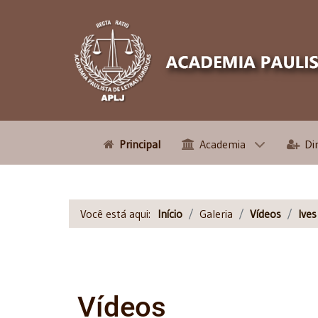
Principal
Academia
Di
Você está aqui:
Início
Galeria
Vídeos
Ive
Vídeos