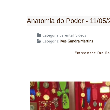
Anatomia do Poder - 11/05/
Detalhes
Categoria parental:
Vídeos
Categoria:
Ives Gandra Martins
Entrevistada: Dra. R