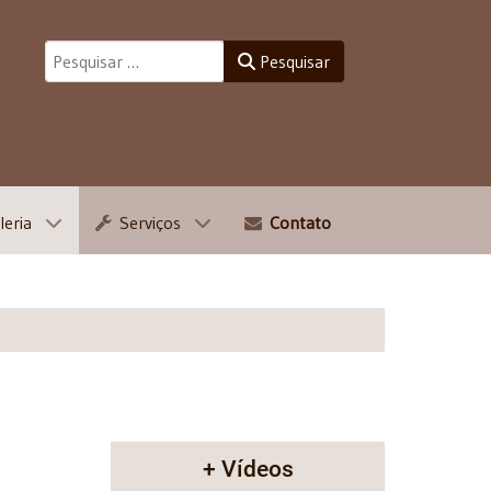
Pesquisar
Pesquisar
leria
Serviços
Contato
+ Vídeos