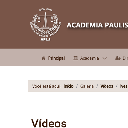
Principal
Academia
Di
Você está aqui:
Início
Galeria
Vídeos
Ive
Vídeos