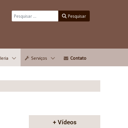
Pesquisar
Pesquisar
leria
Serviços
Contato
+ Vídeos