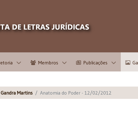
retoria
Membros
Publicações
Ga
s Gandra Martins
Anatomia do Poder - 12/02/2012