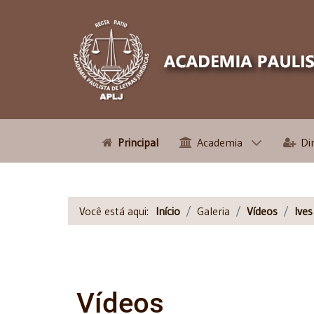
Principal
Academia
Di
Você está aqui:
Início
Galeria
Vídeos
Ive
Vídeos