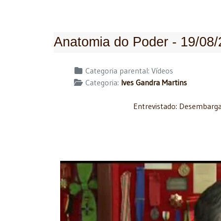
Anatomia do Poder - 19/08
Detalhes
Categoria parental:
Vídeos
Categoria:
Ives Gandra Martins
Entrevistado: Desembargad