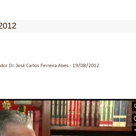
/2012
or Dr. José Carlos Ferreira Alves - 19/08/2012