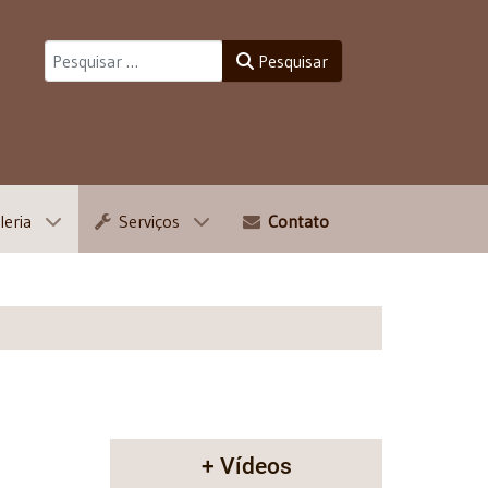
Pesquisar
Pesquisar
leria
Serviços
Contato
+ Vídeos