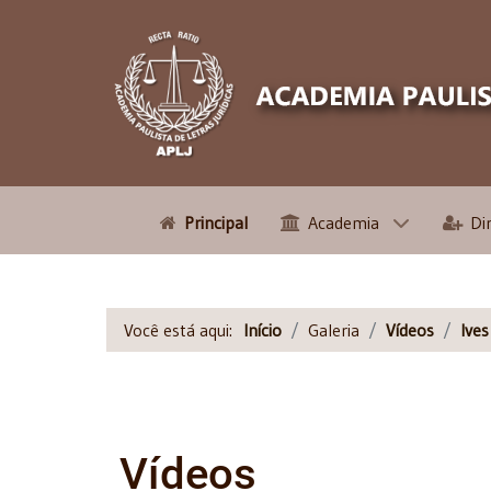
Principal
Academia
Di
Você está aqui:
Início
Galeria
Vídeos
Ive
Vídeos