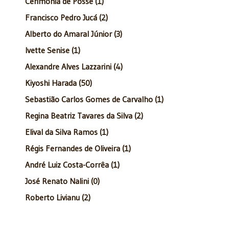
Cerimônia de Posse (1)
Francisco Pedro Jucá (2)
Alberto do Amaral Júnior (3)
Ivette Senise (1)
Alexandre Alves Lazzarini (4)
Kiyoshi Harada (50)
Sebastião Carlos Gomes de Carvalho (1)
Regina Beatriz Tavares da Silva (2)
Elival da Silva Ramos (1)
Régis Fernandes de Oliveira (1)
André Luiz Costa-Corrêa (1)
José Renato Nalini (0)
Roberto Livianu (2)