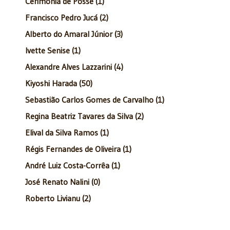
Cerimônia de Posse (1)
Francisco Pedro Jucá (2)
Alberto do Amaral Júnior (3)
Ivette Senise (1)
Alexandre Alves Lazzarini (4)
Kiyoshi Harada (50)
Sebastião Carlos Gomes de Carvalho (1)
Regina Beatriz Tavares da Silva (2)
Elival da Silva Ramos (1)
Régis Fernandes de Oliveira (1)
André Luiz Costa-Corrêa (1)
José Renato Nalini (0)
Roberto Livianu (2)