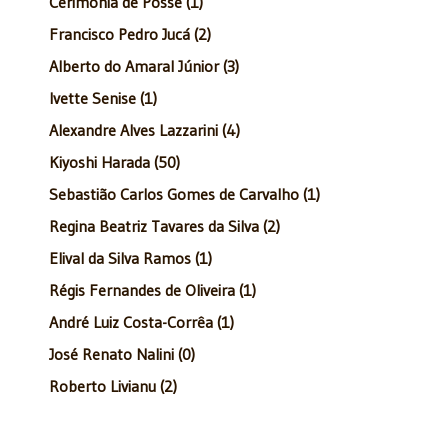
Cerimônia de Posse (1)
Francisco Pedro Jucá (2)
Alberto do Amaral Júnior (3)
Ivette Senise (1)
Alexandre Alves Lazzarini (4)
Kiyoshi Harada (50)
Sebastião Carlos Gomes de Carvalho (1)
Regina Beatriz Tavares da Silva (2)
Elival da Silva Ramos (1)
Régis Fernandes de Oliveira (1)
André Luiz Costa-Corrêa (1)
José Renato Nalini (0)
Roberto Livianu (2)