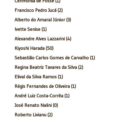
Cerimônia de Posse (1)
Francisco Pedro Jucá (2)
Alberto do Amaral Júnior (3)
Ivette Senise (1)
Alexandre Alves Lazzarini (4)
Kiyoshi Harada (50)
Sebastião Carlos Gomes de Carvalho (1)
Regina Beatriz Tavares da Silva (2)
Elival da Silva Ramos (1)
Régis Fernandes de Oliveira (1)
André Luiz Costa-Corrêa (1)
José Renato Nalini (0)
Roberto Livianu (2)