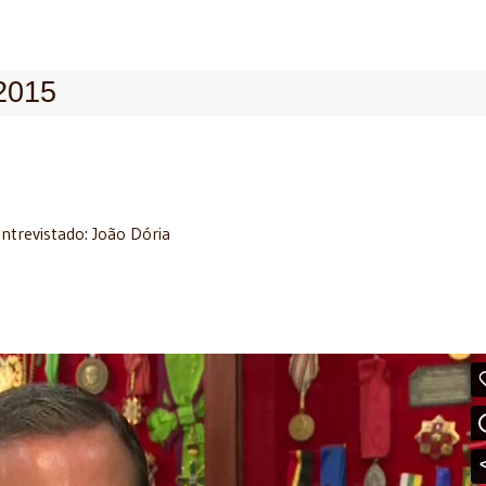
2015
ntrevistado: João Dória