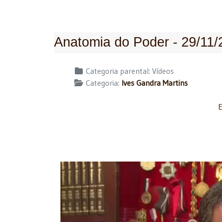
Anatomia do Poder - 29/11/
Detalhes
Categoria parental:
Vídeos
Categoria:
Ives Gandra Martins
E