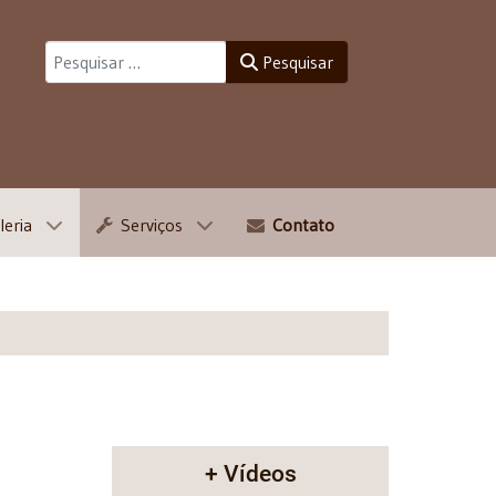
Pesquisar
Pesquisar
leria
Serviços
Contato
+ Vídeos