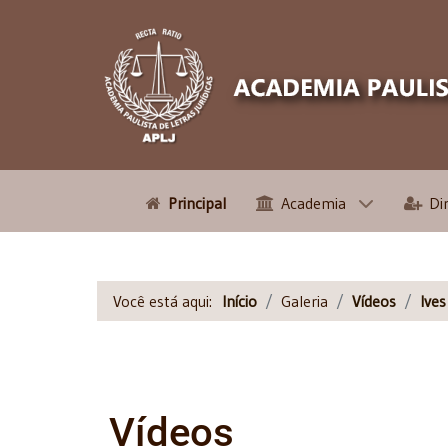
Principal
Academia
Di
Você está aqui:
Início
Galeria
Vídeos
Ive
Vídeos