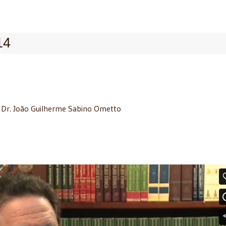
14
: Dr. João Guilherme Sabino Ometto