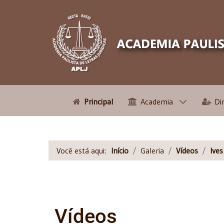
Principal
Academia
Di
Você está aqui:
Início
Galeria
Vídeos
Ive
Vídeos