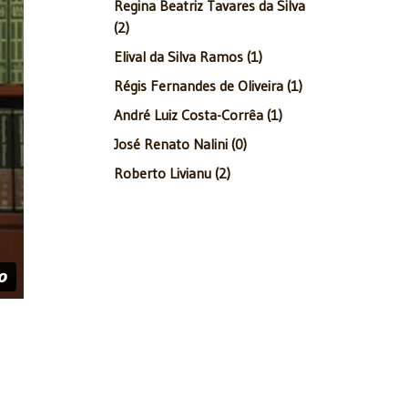
Regina Beatriz Tavares da Silva
(2)
Elival da Silva Ramos (1)
Régis Fernandes de Oliveira (1)
André Luiz Costa-Corrêa (1)
José Renato Nalini (0)
Roberto Livianu (2)