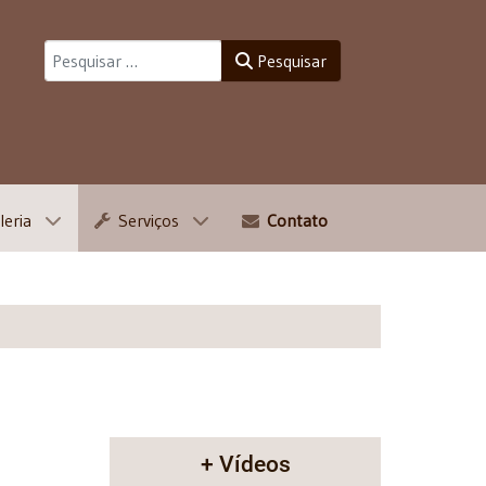
Pesquisar
Pesquisar
leria
Serviços
Contato
+ Vídeos