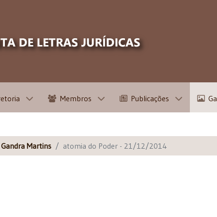
retoria
Membros
Publicações
Ga
s Gandra Martins
atomia do Poder - 21/12/2014