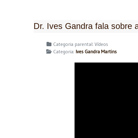
Dr. Ives Gandra fala sobre a
Detalhes
Categoria parental:
Vídeos
Categoria:
Ives Gandra Martins