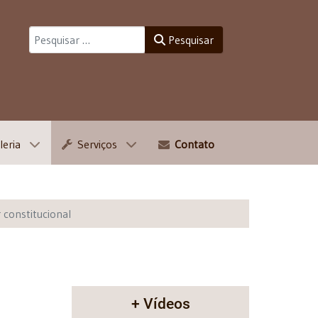
Pesquisar
Pesquisar
leria
Serviços
Contato
r constitucional
+ Vídeos