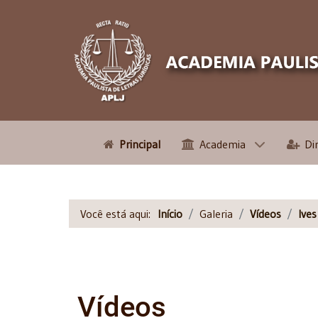
Principal
Academia
Di
Você está aqui:
Início
Galeria
Vídeos
Ive
Vídeos