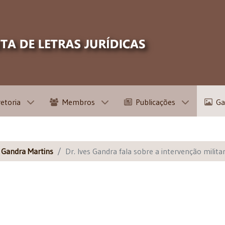
retoria
Membros
Publicações
Ga
s Gandra Martins
Dr. Ives Gandra fala sobre a intervenção milita