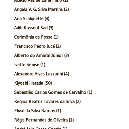
Angela V. G. Silva Martins (2)
Ana Scalquette (3)
Adib Kassouf Sad (3)
Cerimônia de Posse (1)
Francisco Pedro Jucá (2)
Alberto do Amaral Júnior (3)
Ivette Senise (1)
Alexandre Alves Lazzarini (4)
Kiyoshi Harada (50)
Sebastião Carlos Gomes de Carvalho (1)
Regina Beatriz Tavares da Silva (2)
Elival da Silva Ramos (1)
Régis Fernandes de Oliveira (1)
André Luiz Costa-Corrêa (1)