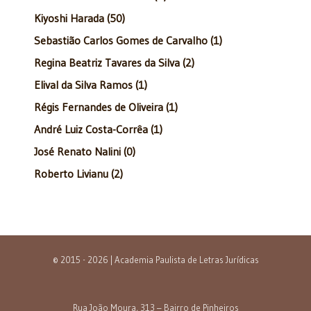
Kiyoshi Harada (50)
Sebastião Carlos Gomes de Carvalho (1)
Regina Beatriz Tavares da Silva (2)
Elival da Silva Ramos (1)
Régis Fernandes de Oliveira (1)
André Luiz Costa-Corrêa (1)
José Renato Nalini (0)
Roberto Livianu (2)
© 2015 - 2026 | Academia Paulista de Letras Jurídicas
Rua João Moura, 313 – Bairro de Pinheiros