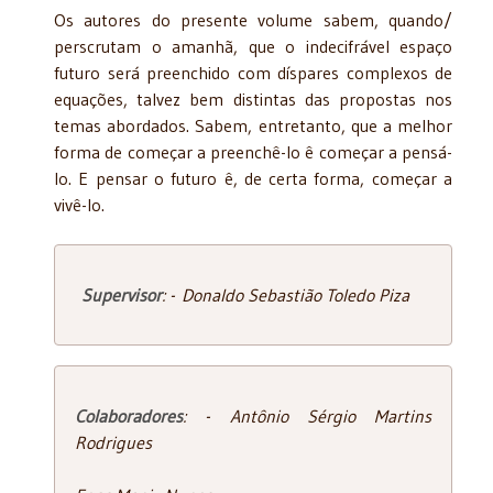
Os autores do presente volume sabem, quando/
perscrutam o amanhã, que o indecifrável espaço
futuro será preenchido com díspares complexos de
equações, tal­vez bem distintas das propostas nos
temas abordados. Sabem, entretanto, que a melhor
forma de começar a preenchê-lo ê começar a pensá-
lo. E pensar o futuro ê, de certa forma, começar a
vivê-lo.
Supervisor
: - Donaldo Sebastião Toledo Piza
Colaboradores
: - Antônio Sérgio Martins
Rodrigues