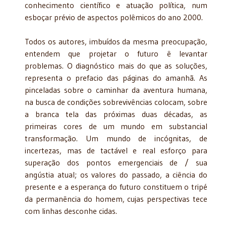
conhecimento científico e atuação política, num
esboçar prévio de aspectos polêmicos do ano 2000.
Todos os autores, imbuídos da mesma preocupação,
entendem que projetar o futuro ê levantar
problemas. O diagnóstico mais do que as soluções,
representa o prefa­cio das páginas do amanhã. As
pinceladas sobre o caminhar da aventura humana,
na busca de condições sobrevivências colocam, sobre
a branca tela das próximas duas décadas, as
primeiras cores de um mundo em substancial
transformação. Um mundo de incógnitas, de
incertezas, mas de tactável e real esforço para
superação dos pontos emergenciais de / sua
angústia atual; os valores do passado, a ciência do
presente e a esperança do futuro constituem o tripé
da permanên­cia do homem, cujas perspectivas tece
com linhas desconhe cidas.