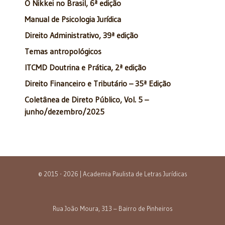
O Nikkei no Brasil, 6ª edição
Manual de Psicologia Jurídica
Direito Administrativo, 39ª edição
Temas antropológicos
ITCMD Doutrina e Prática, 2ª edição
Direito Financeiro e Tributário – 35ª Edição
Coletânea de Direto Público, Vol. 5 –
junho/dezembro/2025
© 2015 - 2026 | Academia Paulista de Letras Jurídicas
Rua João Moura, 313 – Bairro de Pinheiros