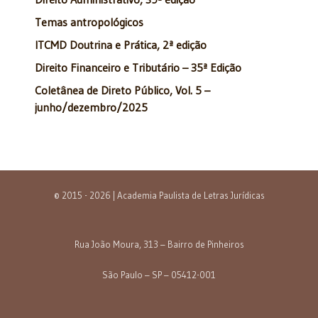
Temas antropológicos
ITCMD Doutrina e Prática, 2ª edição
Direito Financeiro e Tributário – 35ª Edição
Coletânea de Direto Público, Vol. 5 –
junho/dezembro/2025
© 2015 - 2026 | Academia Paulista de Letras Jurídicas
Rua João Moura, 313 – Bairro de Pinheiros
São Paulo – SP – 05412-001