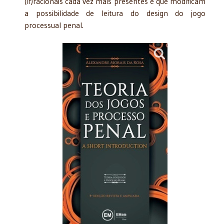
(ir)racionais cada vez mais presentes e que modificam
a possibilidade de leitura do design do jogo
processual penal.