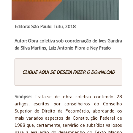
Editora: São Paulo: Tutu, 2018
Autor: Obra coletiva sob coordenação de Ives Gandra
da Silva Martins, Luiz Antonio Flora e Ney Prado
CLIQUE AQUI SE DESEJA FAZER O DOWNLOAD
Sinópse:
Trata-se de obra coletiva contendo 28
artigos, escritos por conselheiros do Conselho
Superior de Direito da Fecomércio, abordando os
mais variados aspectos da Constituição Federal de
1988 que, certamente, servirão de subsídios valiosos
para a avaliação do desempenho do Texto Magno