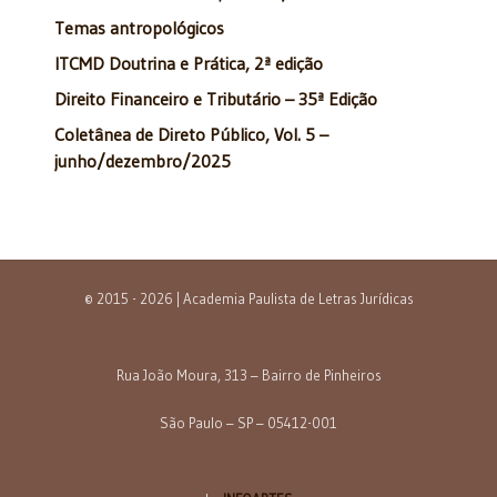
Temas antropológicos
ITCMD Doutrina e Prática, 2ª edição
Direito Financeiro e Tributário – 35ª Edição
Coletânea de Direto Público, Vol. 5 –
junho/dezembro/2025
© 2015 - 2026 | Academia Paulista de Letras Jurídicas
Rua João Moura, 313 – Bairro de Pinheiros
São Paulo – SP – 05412-001