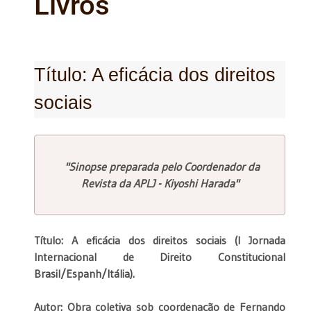
Livros
Título: A eficácia dos direitos
sociais
"Sinopse preparada pelo Coordenador da
Revista da APLJ - Kiyoshi Harada"
Título: A eficácia dos direitos sociais (I Jornada
Internacional de Direito Constitucional
Brasil/Espanh/Itália).
Autor: Obra coletiva sob coordenação de Fernando