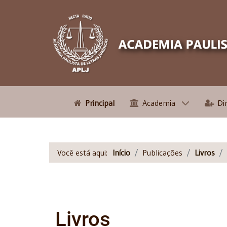
Principal
Academia
Di
Você está aqui:
Início
Publicações
Livros
Livros