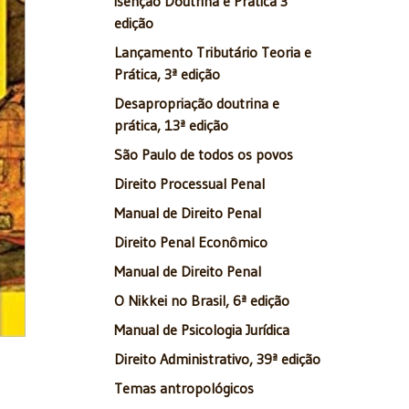
isenção Doutrina e Prática 3
edição
Lançamento Tributário Teoria e
Prática, 3ª edição
Desapropriação doutrina e
prática, 13ª edição
São Paulo de todos os povos
Direito Processual Penal
Manual de Direito Penal
Direito Penal Econômico
Manual de Direito Penal
O Nikkei no Brasil, 6ª edição
Manual de Psicologia Jurídica
Direito Administrativo, 39ª edição
Temas antropológicos