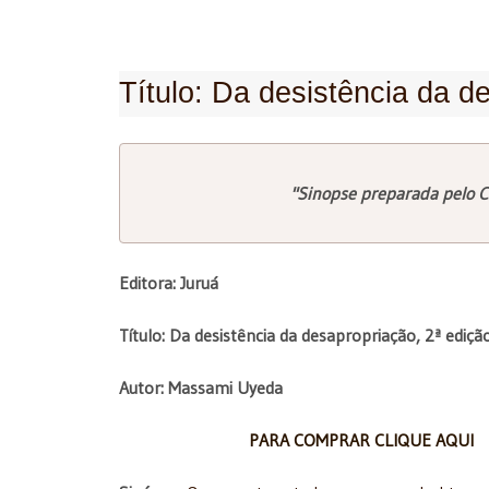
Título: Da desistência da d
"Sinopse preparada pelo C
Editora: Juruá
Título: Da desistência da desapropriação, 2ª ediçã
Autor: Massami Uyeda
PARA COMPRAR CLIQUE AQUI