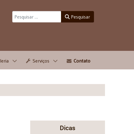
Pesquisar
Pesquisar
leria
Serviços
Contato
Dicas