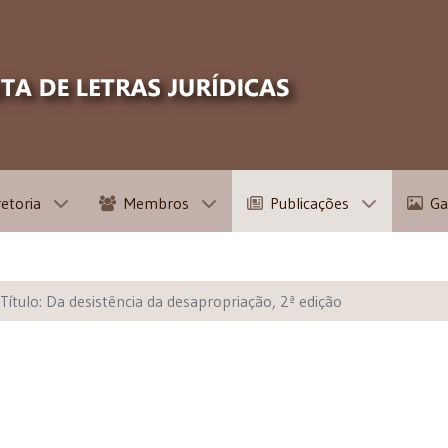
retoria
Membros
Publicações
Ga
Título: Da desistência da desapropriação, 2ª edição