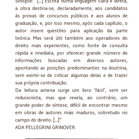
Sinopse: “[...] Escrita numa linguagem clara e direta,
a obra destina-se, declaradamente, aos candidatos
às provas de concursos públicos e aos alunos de
graduação, e, por isso mesmo, após cada capítulo, o
autor insere questões para aplicação da parte
teórica. Mas será útil também aos operadores do
direito mais experientes, como fonte de consulta
rápida e imediata, por oferecer grande número de
informações buscadas em diversos autores,
apontando as posições predominantes na doutrina,
sem eximir-se de criticar algumas delas e de trazer
sua própria contribuição.
Da leitura amena surge um livro ‘fácil’, sem ser
reducionista, mas que revela, ao contrário, um
grande poder de síntese, difícil de encontrar mesmo
em obras de autores mais maduros, sobretudo no
campo do direito. [...]”
ADA PELLEGRINI GRINOVER