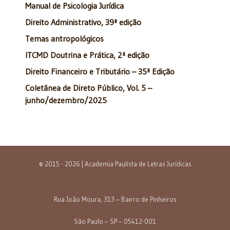
Manual de Psicologia Jurídica
Direito Administrativo, 39ª edição
Temas antropológicos
ITCMD Doutrina e Prática, 2ª edição
Direito Financeiro e Tributário – 35ª Edição
Coletânea de Direto Público, Vol. 5 –
junho/dezembro/2025
© 2015 - 2026 | Academia Paulista de Letras Jurídicas
Rua João Moura, 313 – Bairro de Pinheiros
São Paulo – SP – 05412-001