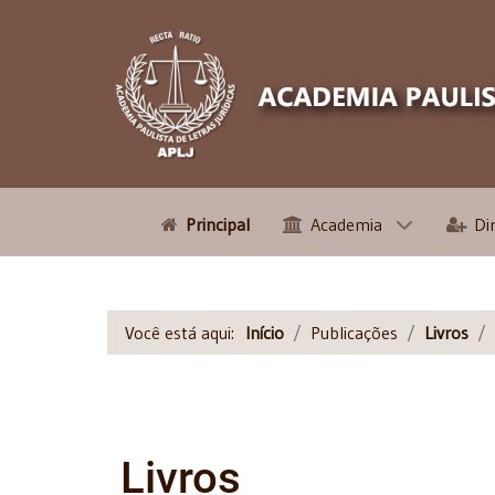
Principal
Academia
Di
Você está aqui:
Início
Publicações
Livros
Livros