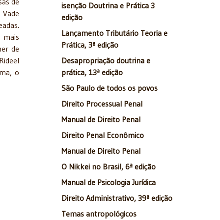
sas de
isenção Doutrina e Prática 3
o Vade
edição
eadas.
Lançamento Tributário Teoria e
m mais
Prática, 3ª edição
ner de
Rideel
Desapropriação doutrina e
rma, o
prática, 13ª edição
São Paulo de todos os povos
Direito Processual Penal
Manual de Direito Penal
Direito Penal Econômico
Manual de Direito Penal
O Nikkei no Brasil, 6ª edição
Manual de Psicologia Jurídica
Direito Administrativo, 39ª edição
Temas antropológicos