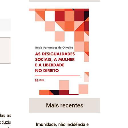
Mais recentes
das as
oduziu
Imunidade, não incidência e