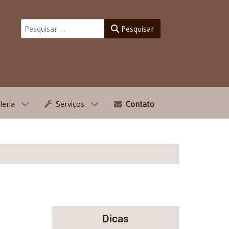
Pesquisar
Pesquisar
leria
Serviços
Contato
Dicas