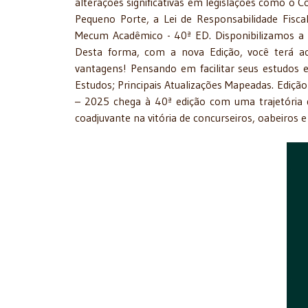
alterações significativas em legislações como o 
Pequeno Porte, a Lei de Responsabilidade Fisc
Mecum Acadêmico - 40ª ED. Disponibilizamos a L
Desta forma, com a nova Edição, você terá a
vantagens! Pensando em facilitar seus estudos e 
Estudos; Principais Atualizações Mapeadas. Ediç
– 2025 chega à 40ª edição com uma trajetória 
coadjuvante na vitória de concurseiros, oabeiros e 