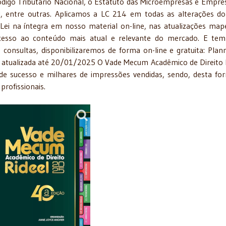
Código Tributário Nacional, o Estatuto das Microempresas e Empre
al, entre outras. Aplicamos a LC 214 em todas as alterações d
ei na íntegra em nosso material on-line, nas atualizações map
cesso ao conteúdo mais atual e relevante do mercado. E te
consultas, disponibilizaremos de forma on-line e gratuita: Plan
ão atualizada até 20/01/2025 O Vade Mecum Acadêmico de Direito 
de sucesso e milhares de impressões vendidas, sendo, desta fo
profissionais.