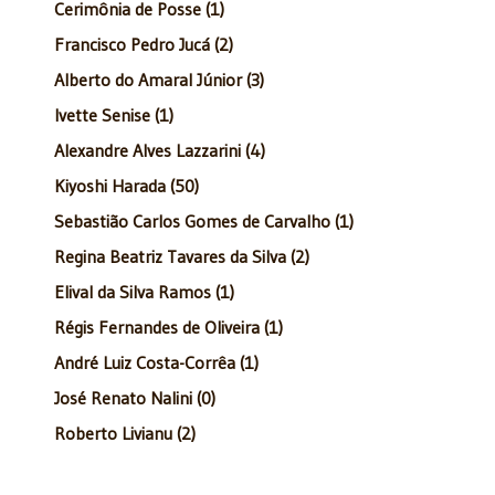
Cerimônia de Posse (1)
Francisco Pedro Jucá (2)
Alberto do Amaral Júnior (3)
Ivette Senise (1)
Alexandre Alves Lazzarini (4)
Kiyoshi Harada (50)
Sebastião Carlos Gomes de Carvalho (1)
Regina Beatriz Tavares da Silva (2)
Elival da Silva Ramos (1)
Régis Fernandes de Oliveira (1)
André Luiz Costa-Corrêa (1)
José Renato Nalini (0)
Roberto Livianu (2)