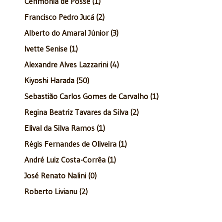
Cerimônia de Posse (1)
Francisco Pedro Jucá (2)
Alberto do Amaral Júnior (3)
Ivette Senise (1)
Alexandre Alves Lazzarini (4)
Kiyoshi Harada (50)
Sebastião Carlos Gomes de Carvalho (1)
Regina Beatriz Tavares da Silva (2)
Elival da Silva Ramos (1)
Régis Fernandes de Oliveira (1)
André Luiz Costa-Corrêa (1)
José Renato Nalini (0)
Roberto Livianu (2)