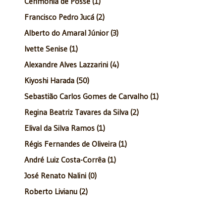
Cerimônia de Posse (1)
Francisco Pedro Jucá (2)
Alberto do Amaral Júnior (3)
Ivette Senise (1)
Alexandre Alves Lazzarini (4)
Kiyoshi Harada (50)
Sebastião Carlos Gomes de Carvalho (1)
Regina Beatriz Tavares da Silva (2)
Elival da Silva Ramos (1)
Régis Fernandes de Oliveira (1)
André Luiz Costa-Corrêa (1)
José Renato Nalini (0)
Roberto Livianu (2)