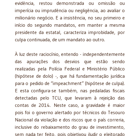
evidência, restou demonstrada ou omissão ou
imperícia ou imprudência ou negligência, ao avaliar o
milionário negócio. E a insistência, no seu primeiro e
início do segundo mandatos, em manter a mesma
presidente da estatal, caracteriza improbidade, por
culpa continuada, de um mandato ao outro.
À luz deste raciocínio, entendo - independentemente
das apurações dos desvios que estão sendo
realizadas pela Polícia Federal e Ministério Público
(hipótese de dolo) -, que há fundamentação jurídica
para o pedido de “impeachment” (hipótese de culpa).
E esta configura-se também, nas pedaladas fiscais
detectadas pelo TCU, que levaram à rejeição das
contas de 2014. Neste caso, a gravidade é maior
pois foi o governo alertado por técnicos do Tesouro
Nacional da violação e dos riscos que o país correria,
inclusive do rebaixamento do grau de investimento,
sem nada ter feito, pois objetivou iludir o eleitorado