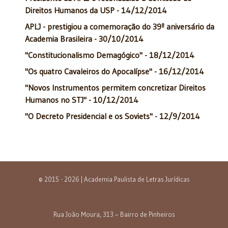
Direitos Humanos da USP - 14/12/2014
APLJ - prestigiou a comemoração do 39º aniversário da
Academia Brasileira - 30/10/2014
"Constitucionalismo Demagógico" - 18/12/2014
"Os quatro Cavaleiros do Apocalípse" - 16/12/2014
"Novos Instrumentos permitem concretizar Direitos
Humanos no STJ" - 10/12/2014
"O Decreto Presidencial e os Soviets" - 12/9/2014
© 2015 - 2026 | Academia Paulista de Letras Jurídicas
Rua João Moura, 313 – Bairro de Pinheiros