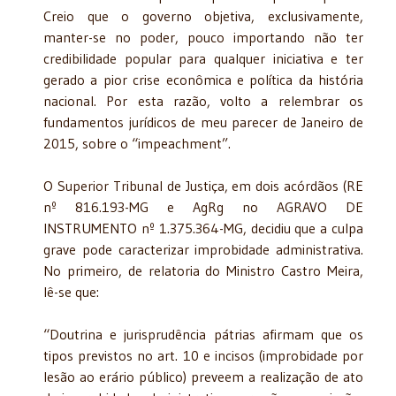
Creio que o governo objetiva, exclusivamente,
manter-se no poder, pouco importando não ter
credibilidade popular para qualquer iniciativa e ter
gerado a pior crise econômica e política da história
nacional. Por esta razão, volto a relembrar os
fundamentos jurídicos de meu parecer de Janeiro de
2015, sobre o “impeachment”.
O Superior Tribunal de Justiça, em dois acórdãos (RE
nº 816.193-MG e AgRg no AGRAVO DE
INSTRUMENTO nº 1.375.364-MG, decidiu que a culpa
grave pode caracterizar improbidade administrativa.
No primeiro, de relatoria do Ministro Castro Meira,
lê-se que:
“Doutrina e jurisprudência pátrias afirmam que os
tipos previstos no art. 10 e incisos (improbidade por
lesão ao erário público) preveem a realização de ato