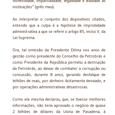
honestidade, imparcialidade, legalidade e lealdade às
instituições” (grifo meu).
Ao interpretar o conjunto dos dispositivos citados,
entendo que a culpa é a hipótese de improbidade
administrativa a que se refere o artigo 85, inciso V, da
Lei Suprema.
Ora, tal omissão da Presidente Dilma nos anos de
gestão como presidente do Conselho da Petrobrás e
como Presidente da República permitiu a destruição
da Petrobrás, ao deixar de combater a corrupção ou
concussão, durante 8 anos, gerando desfalque de
bilhões de reais, por dinheiro ilicitamente desviado, e
por operações administrativas desastrosas.
Como ela mesma declarou, que, se tivesse melhores
informações, não teria aprovado o negócio de quase
2 bilhões de dólares da Usina de Pasadena, à