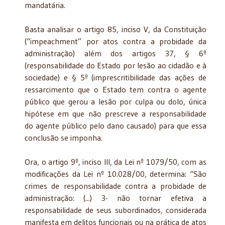
mandatária.
Basta analisar o artigo 85, inciso V, da Constituição
(“impeachment” por atos contra a probidade da
administração) além dos artigos 37, § 6º
(responsabilidade do Estado por lesão ao cidadão e à
sociedade) e § 5º (imprescritibilidade das ações de
ressarcimento que o Estado tem contra o agente
público que gerou a lesão por culpa ou dolo, única
hipótese em que não prescreve a responsabilidade
do agente público pelo dano causado) para que essa
conclusão se imponha.
Ora, o artigo 9º, inciso III, da Lei nº 1079/50, com as
modificações da Lei nº 10.028/00, determina: “São
crimes de responsabilidade contra a probidade de
administração: (...) 3- não tornar efetiva a
responsabilidade de seus subordinados, considerada
manifesta em delitos funcionais ou na prática de atos