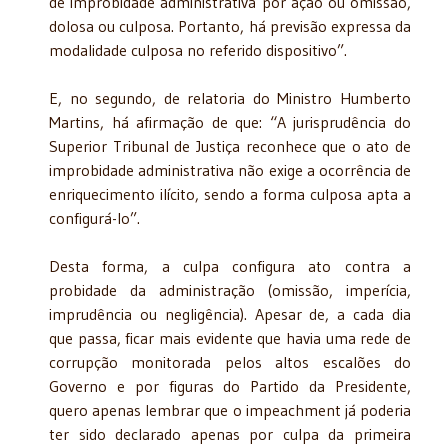
de improbidade administrativa por ação ou omissão,
dolosa ou culposa. Portanto, há previsão expressa da
modalidade culposa no referido dispositivo”.
E, no segundo, de relatoria do Ministro Humberto
Martins, há afirmação de que: “A jurisprudência do
Superior Tribunal de Justiça reconhece que o ato de
improbidade administrativa não exige a ocorrência de
enriquecimento ilícito, sendo a forma culposa apta a
configurá-lo”.
Desta forma, a culpa configura ato contra a
probidade da administração (omissão, imperícia,
imprudência ou negligência). Apesar de, a cada dia
que passa, ficar mais evidente que havia uma rede de
corrupção monitorada pelos altos escalões do
Governo e por figuras do Partido da Presidente,
quero apenas lembrar que o impeachment já poderia
ter sido declarado apenas por culpa da primeira