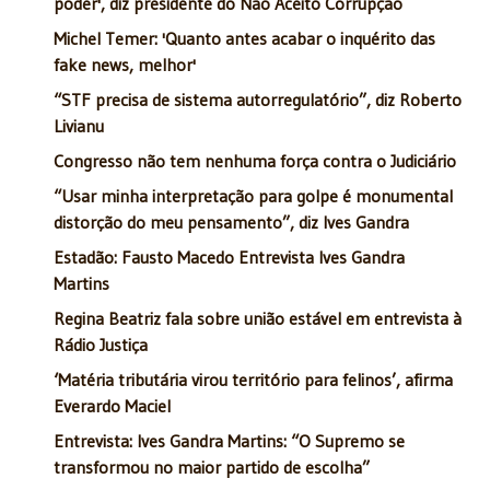
poder', diz presidente do Não Aceito Corrupção
Michel Temer: 'Quanto antes acabar o inquérito das
fake news, melhor'
“STF precisa de sistema autorregulatório”, diz Roberto
Livianu
Congresso não tem nenhuma força contra o Judiciário
“Usar minha interpretação para golpe é monumental
distorção do meu pensamento”, diz Ives Gandra
Estadão: Fausto Macedo Entrevista Ives Gandra
Martins
Regina Beatriz fala sobre união estável em entrevista à
Rádio Justiça
‘Matéria tributária virou território para felinos’, afirma
Everardo Maciel
Entrevista: Ives Gandra Martins: “O Supremo se
transformou no maior partido de escolha”