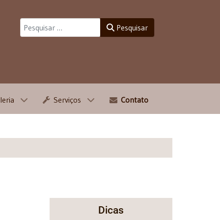
Pesquisar
Pesquisar
leria
Serviços
Contato
Dicas