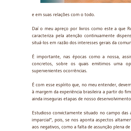
e em suas relações com o todo.
Daí o meu apreço por livros como este a que Ruy
caracteriza pela atenção continuamente dispens
situá-los em razão dos interesses gerais da comun
É importante, nas épocas como a nossa, assin
concretos, sobre os quais emitimos uma opi
supervenientes ocorrências.
É com esse espírito que, no meu entender, devem 
à margem da experiência brasileira a partir do fi
ainda inseguras etapas de nosso desenvolviment
Estudioso convictamente situado no campo das a
imparcial", pois, se nos aponta aspectos altamen
aos negativos, como a falta de assunção plena d