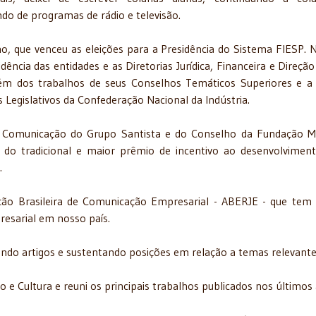
ndo de programas de rádio e televisão.
lho, que venceu as eleições para a Presidência do Sistema FIESP. 
dência das entidades e as Diretorias Jurídi­ca, Financeira e Direção
bém dos trabalhos de seus Conselhos Temáticos Superiores e a 
 Legislativos da Con­federação Nacional da Indústria.
de Comunicação do Grupo Santista e do Conselho da Fundação 
 do tradicional e maior prêmio de incentivo ao desenvolvimen
.
ção Brasileira de Co­municação Empresarial - ABERJE - que te
resarial em nosso país.
do artigos e sus­tentando posições em relação a temas relevante
 e Cultura e reuni os principais trabalhos publicados nos últimos