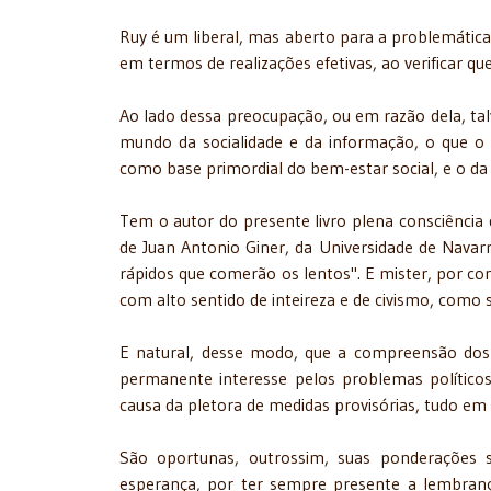
Ruy é um liberal, mas aberto para a problemática
em termos de reali­zações efetivas, ao verificar qu
Ao lado dessa preocupação, ou em razão dela, tal
mundo da socialidade e da informação, o que o
como base primordial do bem-estar social, e o da
Tem o autor do presente livro plena consciência
de Juan Antonio Giner, da Universidade de Navar
rápidos que comerão os lentos". E mister, por 
com alto sentido de inteireza e de civismo, como 
E natural, desse modo, que a compreensão dos 
permanente interesse pelos problemas políticos
causa da pletora de medidas provisórias, tudo em v
São oportunas, outrossim, suas ponderações 
esperança, por ter sempre presente a lembranç