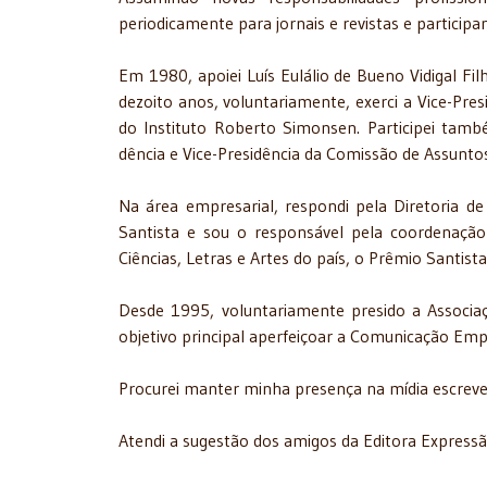
periodicamente para jornais e revistas e participa
Em 1980, apoiei Luís Eulálio de Bueno Vidigal Fi
dezoito anos, volun­tariamente, exerci a Vice-Presi
do Instituto Roberto Simonsen. Participei tam
dência e Vice-Presidência da Comissão de Assuntos
Na área empresarial, respondi pela Diretoria 
Santista e sou o responsável pela coordenação
Ciências, Letras e Artes do país, o Prêmio Santista
Desde 1995, voluntariamente presido a Associa
objetivo principal aper­feiçoar a Comunicação Emp
Procurei manter minha presença na mídia escreven
Atendi a sugestão dos amigos da Editora Expressão