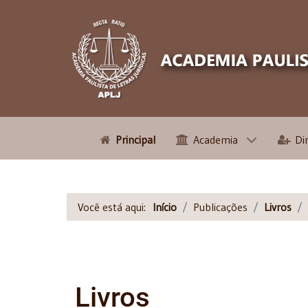
Principal
Academia
Di
Você está aqui:
Início
Publicações
Livros
Livros