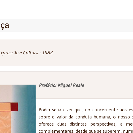
nça
Expressão e Cultura - 1988
Prefácio: Miguel Reale
Poder-se-ia dizer que, no concernente aos e
sobre o valor da conduta humana, o nosso 
oferece duas distintas perspectivas, a m
complementares, desde que se superem, num