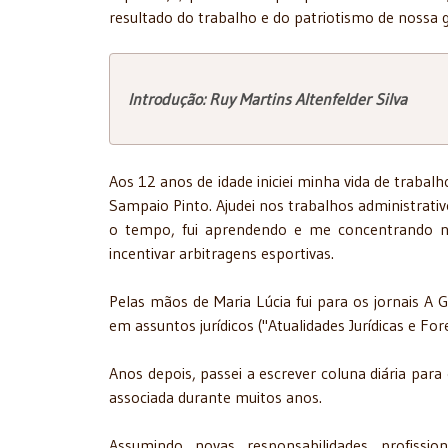
resultado do trabalho e do patriotismo de nossa 
Introdução: Ruy Martins Altenfelder Silva
Aos 12 anos de idade iniciei minha vida de trabalh
Sampaio Pinto. Ajudei nos trabalhos administrativ
o tempo, fui aprendendo e me concen­trando na
incentivar arbitragens esportivas.
Pelas mãos de Maria Lúcia fui para os jornais A G
em assuntos jurídi­cos ("Atualidades Jurídicas e For
Anos depois, passei a escrever coluna diária para 
associada duran­te muitos anos.
Assumindo novas responsabilidades profission