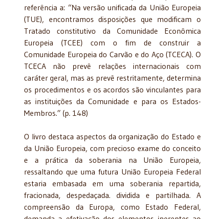
referência a: “Na versão unificada da União Europeia
(TUE), encontra­mos disposições que modificam o
Tratado constitutivo da Comunidade Econômica
Europeia (TCEE) com o fim de construir a
Comunidade Europeia do Carvão e do Aço (TCECA). O
TCECA não prevê relações internacionais com
caráter geral, mas as prevê res­tritamente, determina
os procedimentos e os acordos são vinculantes para
as instituições da Comunidade e para os Estados-
Membros.” (p. 148)
O livro destaca aspectos da organização do Estado e
da União Europeia, com precioso exame do conceito
e a prática da soberania na União Europeia,
ressaltando que uma futura União Europeia Federal
estaria embasada em uma soberania repartida,
fracionada, despedaçada. dividida e partilhada. A
compreensão da Europa, como Estado Federal,
demanda a efetivação dos elementos inerentes ao