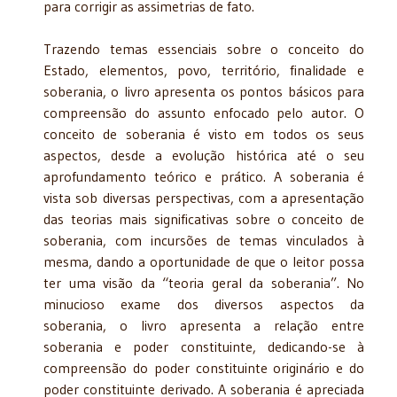
para corrigir as assimetrias de fato.
Trazendo temas essenciais sobre o conceito do
Estado, elementos, povo, território, finalidade e
soberania, o livro apresenta os pontos básicos para
compreensão do assunto en­focado pelo autor. O
conceito de soberania é visto em todos os seus
aspectos, desde a evolu­ção histórica até o seu
aprofundamento teórico e prático. A soberania é
vista sob diversas perspectivas, com a apresentação
das teorias mais significativas sobre o conceito de
sobera­nia, com incursões de temas vinculados à
mesma, dando a oportunidade de que o leitor pos­sa
ter uma visão da “teoria geral da soberania”. No
minucioso exame dos diversos aspectos da
soberania, o livro apresenta a relação entre
soberania e poder constituinte, dedicando-se à
compreensão do poder constituinte originário e do
poder constituinte derivado. A sobera­nia é apreciada