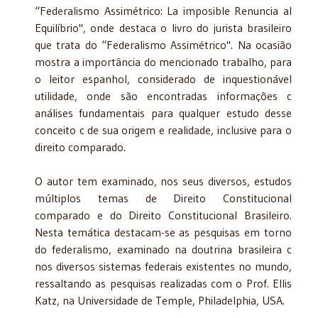
“Federalismo Assimétrico: La imposible Renun­cia al
Equilíbrio", onde destaca o livro do jurista brasileiro
que trata do “Federalismo Assi­métrico". Na ocasião
mostra a importância do mencionado trabalho, para
o leitor espanhol, considerado de inquestionável
utilidade, onde são encontradas informações c
análises fun­damentais para qualquer estudo desse
conceito c de sua origem e realidade, inclusive para o
direito comparado.
O autor tem examinado, nos seus diversos, estudos
múltiplos temas de Direito Cons­titucional
comparado e do Direito Constitucional Brasileiro.
Nesta temática destacam-se as pesquisas em torno
do federalismo, examinado na doutrina brasileira c
nos diversos siste­mas federais existentes no mundo,
ressaltando as pesquisas realizadas com o Prof. Ellis
Katz, na Universidade de Temple, Philadelphia, USA.