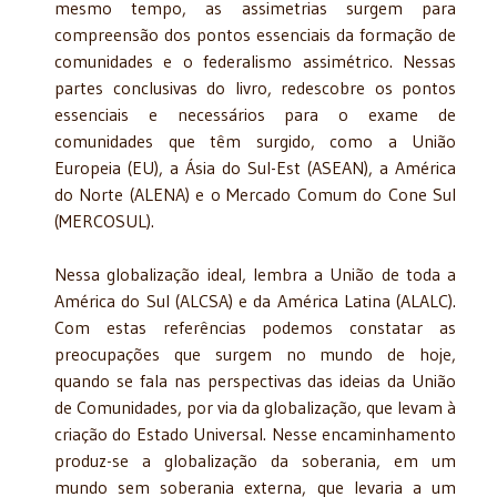
mesmo tempo, as assimetrias surgem para
compreensão dos pontos essenciais da formação de
comunidades e o federalismo assimétrico. Nessas
partes conclusivas do livro, redescobre os pontos
essenciais e necessários para o exame de
comunidades que têm surgido, como a União
Europeia (EU), a Ásia do Sul-Est (ASEAN), a América
do Norte (ALENA) e o Mer­cado Comum do Cone Sul
(MERCOSUL).
Nessa globalização ideal, lembra a União de toda a
América do Sul (ALCSA) e da América Latina (ALALC).
Com estas referências podemos constatar as
preocupações que surgem no mundo de hoje,
quando se fala nas perspectivas das ideias da União
de Comuni­dades, por via da globalização, que levam à
criação do Estado Universal. Nesse encaminha­mento
produz-se a globalização da soberania, em um
mundo sem soberania externa, que levaria a um