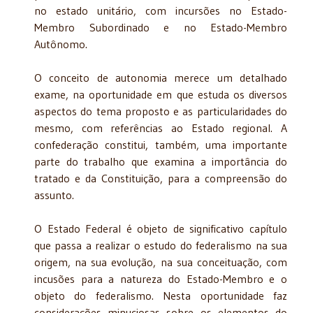
no estado unitário, com incursões no Estado-
Membro Subordinado e no Estado-Membro
Autônomo.
O conceito de autonomia merece um detalhado
exame, na oportunidade em que estu­da os diversos
aspectos do tema proposto e as particularidades do
mesmo, com referências ao Estado regional. A
confederação constitui, também, uma importante
parte do trabalho que examina a importância do
tratado e da Constituição, para a compreensão do
assunto.
O Estado Federal é objeto de significativo capítulo
que passa a realizar o estudo do federalismo na sua
origem, na sua evolução, na sua conceituação, com
incusões para a natu­reza do Estado-Membro e o
objeto do federalismo. Nesta oportunidade faz
considerações minuciosas sobre os elementos do