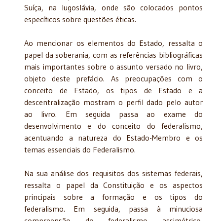
Suíça, na Iugoslá­via, onde são colocados pontos
específicos sobre questões éticas.
Ao mencionar os elementos do Estado, ressalta o
papel da soberania, com as referências bibliográficas
mais importantes sobre o assunto versado no livro,
objeto deste prefácio. As preo­cupações com o
conceito de Estado, os tipos de Estado e a
descentralização mostram o perfil dado pelo autor
ao livro. Em seguida passa ao exame do
desenvolvimento e do conceito do fede­ralismo,
acentuando a natureza do Estado-Membro e os
temas essenciais do Federalismo.
Na sua análise dos requisitos dos sistemas federais,
ressalta o papel da Constituição e os aspectos
principais sobre a formação e os tipos do
federalismo. Em seguida, passa à mi­nuciosa
compreensão do federalismo assimétrico,