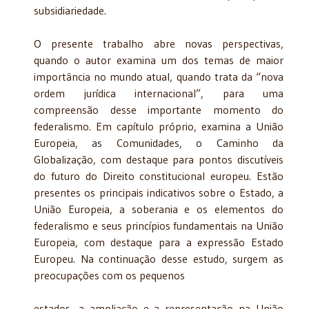
subsidiariedade.
O presente trabalho abre novas perspectivas,
quando o autor examina um dos temas de maior
importância no mundo atual, quando trata da “nova
ordem jurídica internacional”, para uma
compreensão desse importante momento do
federalismo. Em capítulo próprio, examina a União
Europeia, as Comunidades, o Caminho da
Globalização, com destaque para pontos discutíveis
do futuro do Direito constitucional europeu. Estão
presentes os principais indicativos sobre o Estado, a
União Europeia, a soberania e os elementos do
federalis­mo e seus princípios fundamentais na União
Europeia, com destaque para a expressão Estado
Europeu. Na continuação desse estudo, surgem as
preocupações com os pequenos
estados, a ampliação e a representação na União