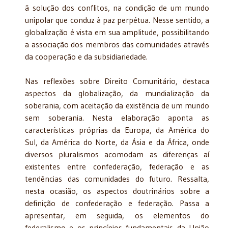
â solução dos conflitos, na condição de um mundo
unipolar que conduz à paz perpétua. Nesse sentido, a
globalização é vista em sua amplitude, possibilitando
a associação dos membros das comunidades através
da cooperação e da subsidiariedade.
Nas reflexões sobre Direito Comunitário, destaca
aspectos da globalização, da mundialização da
soberania, com aceitação da existência de um mundo
sem soberania. Nesta elaboração aponta as
características próprias da Europa, da América do
Sul, da América do Norte, da Ásia e da África, onde
diversos pluralismos acomodam as diferenças aí
existentes entre confederação, federação e as
tendências das comunidades do futuro. Ressalta,
nesta ocasião, os aspectos doutrinários sobre a
definição de confederação e federação. Passa a
apresentar, em seguida, os elementos do
federalismo e os princípios fundamentais da União