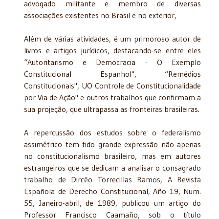
advogado militante e membro de diversas
associações existentes no Brasil e no exterior,
Além de várias atividades, é um primoroso autor de
livros e artigos jurídicos, destacando-se entre eles
“Autoritarismo e Democracia - O Exemplo
Constitucional Espanhol", “Remédios
Constitucionais", UO Controle de Constitucionalidade
por Via de Ação" e ou­tros trabalhos que confirmam a
sua projeção, que ultrapassa as fronteiras brasileiras.
A repercussão dos estudos sobre o federalismo
assimétrico tem tido grande expres­são não apenas
no constitucionalismo brasileiro, mas em autores
estrangeiros que se dedi­cam a analisar o consagrado
trabalho de Dircêo Torrecillas Ramos, A Revista
Española de Derecho Constitucional, Año 19, Num.
55, Janeiro-abril, de 1989, publicou um artigo do
Professor Francisco Caamaño, sob o título