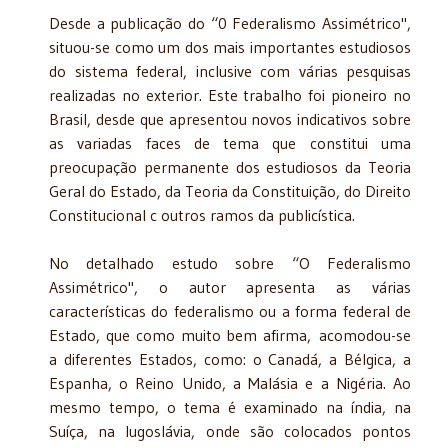
Desde a publicação do “0 Federalismo Assimétrico",
situou-se como um dos mais importantes estudiosos
do sistema federal, inclusive com várias pesquisas
realizadas no exterior. Este trabalho foi pioneiro no
Brasil, desde que apresentou novos indicativos so­bre
as variadas faces de tema que constitui uma
preocupação permanente dos estudiosos da Teoria
Geral do Estado, da Teoria da Constituição, do Direito
Constitucional c outros ramos da publicística.
No detalhado estudo sobre “O Federalismo
Assimétrico", o autor apresenta as várias
características do federalismo ou a forma federal de
Estado, que como muito bem afirma, acomodou-se
a diferentes Estados, como: o Canadá, a Bélgica, a
Espanha, o Reino Unido, a Malásia e a Nigéria. Ao
mesmo tempo, o tema é examinado na índia, na
Suíça, na Iugoslá­via, onde são colocados pontos