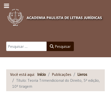
Pesquisar
Pesquisar
Você está aqui:
Início
Publicações
Livros
Título: Teoria Trimendicional do Direito, 5ª edição,
10ª tiragem