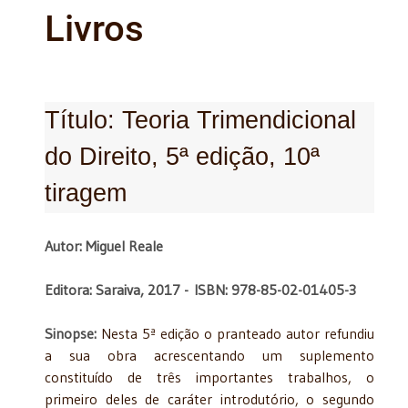
Livros
Título: Teoria Trimendicional
do Direito, 5ª edição, 10ª
tiragem
Autor: Miguel Reale
Editora: Saraiva, 2017 -
ISBN: 978-85-02-01405-3
Sinopse:
Nesta 5ª edição o pranteado autor refundiu
a sua obra acrescentando um suplemento
constituído de três importantes trabalhos, o
primeiro deles de caráter introdutório, o segundo