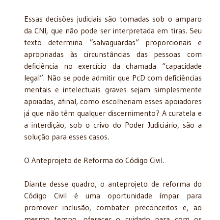
Essas decisões judiciais são tomadas sob o amparo
da CNI, que não pode ser interpretada em tiras. Seu
texto determina “salvaguardas” proporcionais e
apropriadas às circunstâncias das pessoas com
deficiência no exercício da chamada “capacidade
legal”. Não se pode admitir que PcD com deficiências
mentais e intelectuais graves sejam simplesmente
apoiadas, afinal, como escolheriam esses apoiadores
já que não têm qualquer discernimento? A curatela e
a interdição, sob o crivo do Poder Judiciário, são a
solução para esses casos.
O Anteprojeto de Reforma do Código Civil.
Diante desse quadro, o anteprojeto de reforma do
Código Civil é uma oportunidade ímpar para
promover inclusão, combater preconceitos e, ao
mesmo tempo, oferecer o cuidado para com os