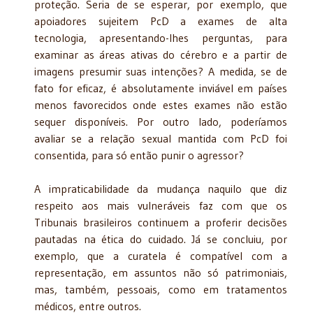
proteção. Seria de se esperar, por exemplo, que
apoiadores sujeitem PcD a exames de alta
tecnologia, apresentando-lhes perguntas, para
examinar as áreas ativas do cérebro e a partir de
imagens presumir suas intenções? A medida, se de
fato for eficaz, é absolutamente inviável em países
menos favorecidos onde estes exames não estão
sequer disponíveis. Por outro lado, poderíamos
avaliar se a relação sexual mantida com PcD foi
consentida, para só então punir o agressor?
A impraticabilidade da mudança naquilo que diz
respeito aos mais vulneráveis faz com que os
Tribunais brasileiros continuem a proferir decisões
pautadas na ética do cuidado. Já se concluiu, por
exemplo, que a curatela é compatível com a
representação, em assuntos não só patrimoniais,
mas, também, pessoais, como em tratamentos
médicos, entre outros.