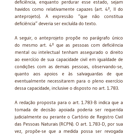
deficiência, enquanto perdurar esse estado, sejam
havidos como relativamente capazes (art. 4º, II do
anteprojeto). A expressão “que não constitua
deficiência” deveria ser excluída do texto.
A seguir, o anteprojeto propõe no parágrafo único
do mesmo art. 4º que as pessoas com deficiência
mental ou intelectual tenham assegurado o direito
ao exercício de sua capacidade civil em igualdade de
condições com as demais pessoas, observando-se,
quanto aos apoios e às salvaguardas de que
eventualmente necessitarem para o pleno exercício
dessa capacidade, inclusive o disposto no art. 1.783.
A redação proposta para o art. 1.783-B indica que a
tomada de decisão apoiada poderia ser requerida
judicialmente ou perante o Cartório de Registro Civil
das Pessoas Naturais (RCPN). O art. 1.783-D, por sua
vez, propõe-se que a medida possa ser revogada