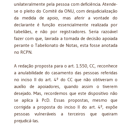
unilateralmente pela pessoa com deficiência. Atende-
se o pleito do Comitê da ONU, com desjudicialização
da medida de apoio, mas aferir a vontade do
declarante é função essencialmente realizada por
tabeliães, e não por registradores. Seria razoável
fazer com que, lavrada a tomada de decisão apoiada
perante o Tabelionato de Notas, esta fosse anotada
no RCPN.
A redação proposta para o art. 1.550, CC, reconhece
a anulabilidade do casamento das pessoas referidas
no inciso II do art. 4º do CC que não obtiveram o
auxílio de apoiadores, quando assim o tiverem
desejado. Mas, recordemos que este dispositivo não
se aplica à PcD. Essas propostas, mesmo que
corrigida a proposta do inciso II do art. 4º, expõe
pessoas vulneráveis a terceiros que queiram
prejudicá-las.