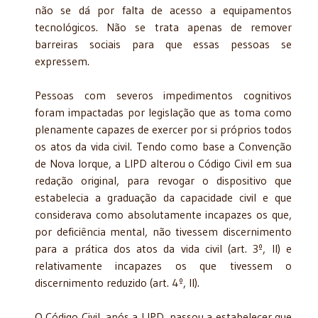
não se dá por falta de acesso a equipamentos
tecnológicos. Não se trata apenas de remover
barreiras sociais para que essas pessoas se
expressem.
Pessoas com severos impedimentos cognitivos
foram impactadas por legislação que as toma como
plenamente capazes de exercer por si próprios todos
os atos da vida civil. Tendo como base a Convenção
de Nova Iorque, a LIPD alterou o Código Civil em sua
redação original, para revogar o dispositivo que
estabelecia a graduação da capacidade civil e que
considerava como absolutamente incapazes os que,
por deficiência mental, não tivessem discernimento
para a prática dos atos da vida civil (art. 3º, II) e
relativamente incapazes os que tivessem o
discernimento reduzido (art. 4º, II).
O Código Civil, após a LIPD, passou a estabelecer que