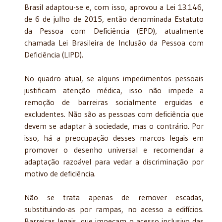
Brasil adaptou-se e, com isso, aprovou a Lei 13.146,
de 6 de julho de 2015, então denominada Estatuto
da Pessoa com Deficiência (EPD), atualmente
chamada Lei Brasileira de Inclusão da Pessoa com
Deficiência (LIPD).
No quadro atual, se alguns impedimentos pessoais
justificam atenção médica, isso não impede a
remoção de barreiras socialmente erguidas e
excludentes. Não são as pessoas com deficiência que
devem se adaptar à sociedade, mas o contrário. Por
isso, há a preocupação desses marcos legais em
promover o desenho universal e recomendar a
adaptação razoável para vedar a discriminação por
motivo de deficiência.
Não se trata apenas de remover escadas,
substituindo-as por rampas, no acesso a edifícios.
Barreiras legais, que impeçam o acesso inclusivo das