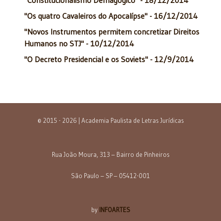
"Constitucionalismo Demagógico" - 18/12/2014
"Os quatro Cavaleiros do Apocalípse" - 16/12/2014
"Novos Instrumentos permitem concretizar Direitos
Humanos no STJ" - 10/12/2014
"O Decreto Presidencial e os Soviets" - 12/9/2014
© 2015 - 2026 | Academia Paulista de Letras Jurídicas
Rua João Moura, 313 – Bairro de Pinheiros
São Paulo – SP – 05412-001
by
INFOARTES