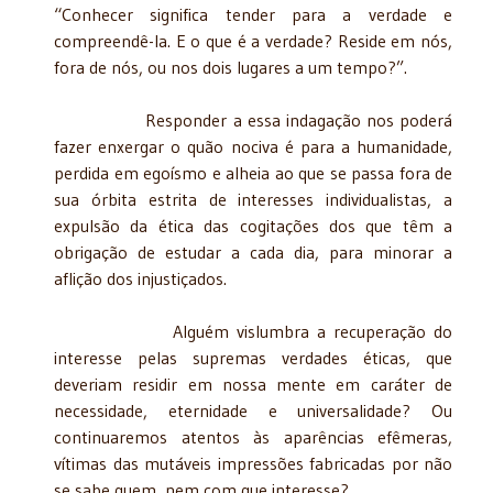
“Conhecer significa tender para a verdade e
compreendê-la. E o que é a verdade? Reside em nós,
fora de nós, ou nos dois lugares a um tempo?”.
Responder a essa indagação nos poderá
fazer enxergar o quão nociva é para a humanidade,
perdida em egoísmo e alheia ao que se passa fora de
sua órbita estrita de interesses individualistas, a
expulsão da ética das cogitações dos que têm a
obrigação de estudar a cada dia, para minorar a
aflição dos injustiçados.
Alguém vislumbra a recuperação do
interesse pelas supremas verdades éticas, que
deveriam residir em nossa mente em caráter de
necessidade, eternidade e universalidade? Ou
continuaremos atentos às aparências efêmeras,
vítimas das mutáveis impressões fabricadas por não
se sabe quem, nem com que interesse?