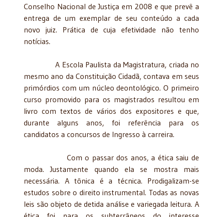
Conselho Nacional de Justiça em 2008 e que prevê a
entrega de um exemplar de seu conteúdo a cada
novo juiz. Prática de cuja efetividade não tenho
notícias.
A Escola Paulista da Magistratura, criada no
mesmo ano da Constituição Cidadã, contava em seus
primórdios com um núcleo deontológico. O primeiro
curso promovido para os magistrados resultou em
livro com textos de vários dos expositores e que,
durante alguns anos, foi referência para os
candidatos a concursos de Ingresso à carreira.
Com o passar dos anos, a ética saiu de
moda. Justamente quando ela se mostra mais
necessária. A tônica é a técnica. Prodigalizam-se
estudos sobre o direito instrumental. Todas as novas
leis são objeto de detida análise e variegada leitura. A
ética foi para os subterrâneos do interesse