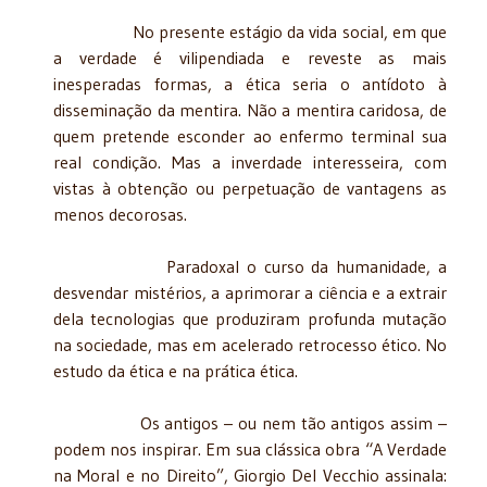
No presente estágio da vida social, em que
a verdade é vilipendiada e reveste as mais
inesperadas formas, a ética seria o antídoto à
disseminação da mentira. Não a mentira caridosa, de
quem pretende esconder ao enfermo terminal sua
real condição. Mas a inverdade interesseira, com
vistas à obtenção ou perpetuação de vantagens as
menos decorosas.
Paradoxal o curso da humanidade, a
desvendar mistérios, a aprimorar a ciência e a extrair
dela tecnologias que produziram profunda mutação
na sociedade, mas em acelerado retrocesso ético. No
estudo da ética e na prática ética.
Os antigos – ou nem tão antigos assim –
podem nos inspirar. Em sua clássica obra “A Verdade
na Moral e no Direito”, Giorgio Del Vecchio assinala: