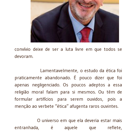
convívio deixe de ser a luta livre em que todos se
devoram.
Lamentavelmente, o estudo da ética foi
praticamente abandonado. É pouco dizer que foi
apenas negligenciado. Os poucos adeptos a essa
religião moral falam para si mesmos. Ou têm de
formular artifícios para serem ouvidos, pois a
menção ao verbete “ética” afugenta raros ouvintes.
O universo em que ela deveria estar mais
entranhada, é aquele que reflete,