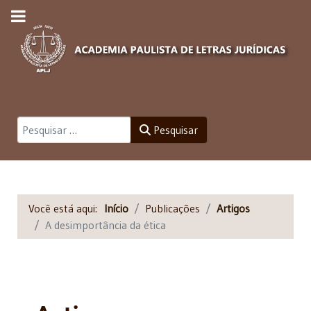
Pesquisar
Pesquisar
Você está aqui:
Início
Publicações
Artigos
A desimportância da ética