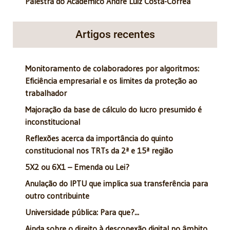
Palestra do Acadêmico André Luiz Costa-Corrêa
Artigos recentes
Monitoramento de colaboradores por algoritmos:
Eficiência empresarial e os limites da proteção ao
trabalhador
Majoração da base de cálculo do lucro presumido é
inconstitucional
Reflexões acerca da importância do quinto
constitucional nos TRTs da 2ª e 15ª região
5X2 ou 6X1 – Emenda ou Lei?
Anulação do IPTU que implica sua transferência para
outro contribuinte
Universidade pública: Para que?...
Ainda sobre o direito à desconexão digital no âmbito