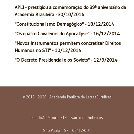
APLJ - prestigiou a comemoração do 39º aniversário da
Academia Brasileira - 30/10/2014
"Constitucionalismo Demagógico" - 18/12/2014
"Os quatro Cavaleiros do Apocalípse" - 16/12/2014
"Novos Instrumentos permitem concretizar Direitos
Humanos no STJ" - 10/12/2014
"O Decreto Presidencial e os Soviets" - 12/9/2014
© 2015 - 2026 | Academia Paulista de Letras Jurídicas
Rua João Moura, 313 – Bairro de Pinheiros
São Paulo – SP – 05412-001