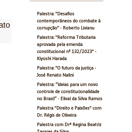
Palestra: "Desafios
contemporâneos do combate à
ato
corrupção" - Roberto Livianu
Palestra: "Reforma Tributaria
aprovada pela emenda
constitucional nº 132/2023" -
Kiyoshi Harada
Palestra: "O futuro da justiça -
José Renato Nalini
Palestra: “Ideias para um novo
controle de constitucionalidade
no Brasil” - Elival da Silva Ramos
Palestra "Direito e Paixões" com
Dr. Régis de Oliveira
Palestra com Drª Regina Beatriz
Tavares da Silva