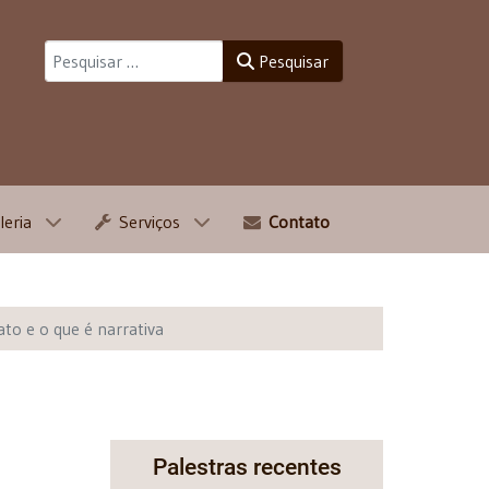
Pesquisar
Pesquisar
leria
Serviços
Contato
to e o que é narrativa
Palestras recentes