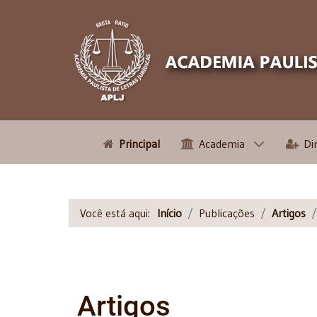
Principal
Academia
Di
Você está aqui:
Início
Publicações
Artigos
Artigos