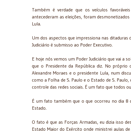
Também é verdade que os veículos favoráveis 
antecederam as eleições, foram desmonetizados e 
Lula.
Um dos aspectos que impressiona nas ditaduras da
Judiciário é submisso ao Poder Executivo.
E hoje nós vemos um Poder Judiciário que vai a 
que o Presidente da República diz. No próprio 
Alexandre Moraes e o presidente Lula, num discur
como a Folha de S. Paulo e o Estado de S. Paulo
controle das redes sociais. É um fato que todos o
É um fato também que o que ocorreu no dia 8 d
Estado.
O fato é que as Forças Armadas, eu dizia isso 
Estado Maior do Exército onde ministrei aulas de 