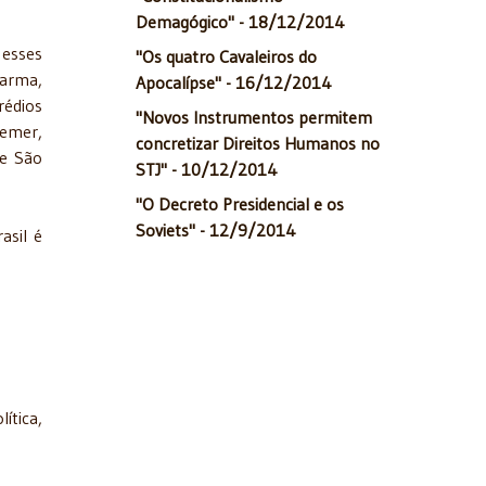
Demagógico" - 18/12/2014
 esses
"Os quatro Cavaleiros do
 arma,
Apocalípse" - 16/12/2014
rédios
"Novos Instrumentos permitem
Temer,
concretizar Direitos Humanos no
de São
STJ" - 10/12/2014
"O Decreto Presidencial e os
Soviets" - 12/9/2014
asil é
ítica,