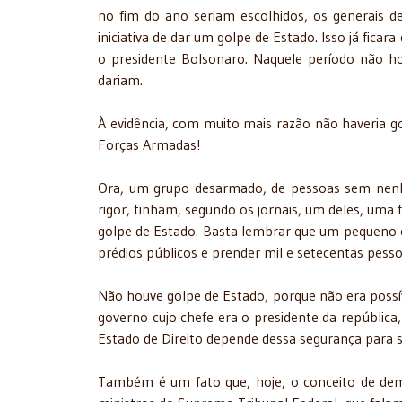
no fim do ano seriam escolhidos, os generais 
iniciativa de dar um golpe de Estado. Isso já fic
o presidente Bolsonaro. Naquele período não h
dariam.
À evidência, com muito mais razão não haveria g
Forças Armadas!
Ora, um grupo desarmado, de pessoas sem nenh
rigor, tinham, segundo os jornais, um deles, um
golpe de Estado. Basta lembrar que um pequeno c
prédios públicos e prender mil e setecentas pess
Não houve golpe de Estado, porque não era poss
governo cujo chefe era o presidente da república
Estado de Direito depende dessa segurança para s
Também é um fato que, hoje, o conceito de dem