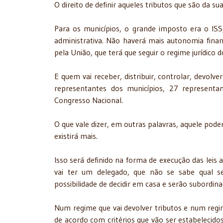
O direito de definir aqueles tributos que são da 
Para os municípios, o grande imposto era o ISS
administrativa. Não haverá mais autonomia financ
pela União, que terá que seguir o regime jurídico 
E quem vai receber, distribuir, controlar, devolv
representantes dos municípios, 27 representa
Congresso Nacional.
O que vale dizer, em outras palavras, aquele poder
existirá mais.
Isso será definido na forma de execução das lei
vai ter um delegado, que não se sabe qual se
possibilidade de decidir em casa e serão subordin
Num regime que vai devolver tributos e num regi
de acordo com critérios que vão ser estabelecido