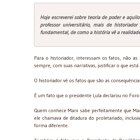
Hoje escreverei sobre teoria de poder e aquil
professor universitário, mais de historiado
fundamental, de como a história vê a realidade
Para o historiador, interessam os fatos, não a
sempre, com suas narrativas, justificar o que está
O historiador vê os fatos que são as consequênci
É um fato que o presidente Lula declarou no Foro
Quem conhece Marx sabe perfeitamente que Marx
ele chamava de ditadura do proletariado, inclusi
forma diferente.