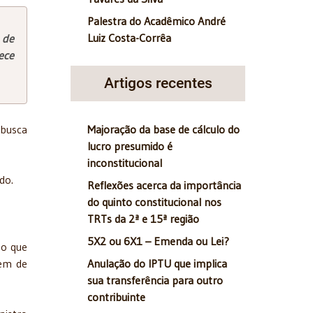
Palestra do Acadêmico André
Luiz Costa-Corrêa
 de
ece
Artigos recentes
Majoração da base de cálculo do
 busca
lucro presumido é
inconstitucional
do.
Reflexões acerca da importância
do quinto constitucional nos
TRTs da 2ª e 15ª região
5X2 ou 6X1 – Emenda ou Lei?
 o que
Anulação do IPTU que implica
sem de
sua transferência para outro
contribuinte