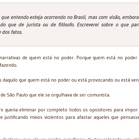
o que entendo esteja ocorrendo no Brasil, mas com visão, embora
r do que de jurista ou de filósofo. Escreverei sobre o que par
 dos fatos.
s narrativas de quem está no poder. Porque quem está no poder
 fazendo.
as daquilo que quem está no poder ou está provocando ou está ven
 de São Paulo que ele se orgulhava de ser comunista.
 queria eliminar por completo todos os opositores para impor
ve justificando meios violentos para afastar aqueles que pensas