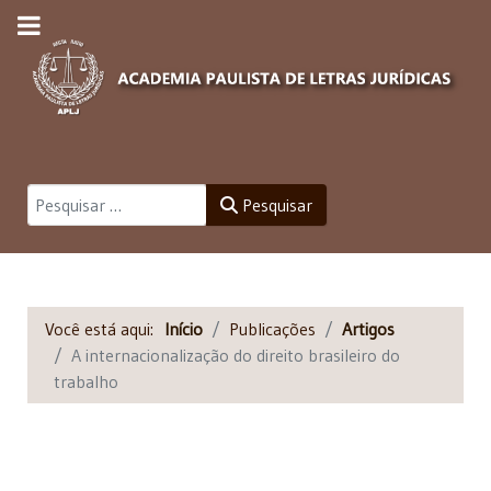
Pesquisar
Pesquisar
Você está aqui:
Início
Publicações
Artigos
A internacionalização do direito brasileiro do
trabalho