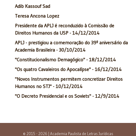
Adib Kassouf Sad
Teresa Ancona Lopez
Presidente da APLJ é reconduzido à Comissão de
Direitos Humanos da USP - 14/12/2014
APLJ - prestigiou a comemoração do 39º aniversário da
Academia Brasileira - 30/10/2014
"Constitucionalismo Demagógico" - 18/12/2014
"Os quatro Cavaleiros do Apocalípse" - 16/12/2014
"Novos Instrumentos permitem concretizar Direitos
Humanos no STJ" - 10/12/2014
"O Decreto Presidencial e os Soviets" - 12/9/2014
© 2015 - 2026 | Academia Paulista de Letras Jurídicas