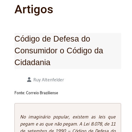
Artigos
Código de Defesa do
Consumidor o Código da
Cidadania
Detalhes
Ruy Altenfelder
Fonte: Correio Braziliense
No imaginário popular, existem as leis que
pegam e as que não pegam. A Lei 8.078, de 11
de setembro de 1990 – Código de Defesa do