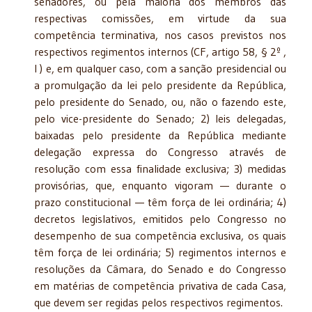
senadores, ou pela maioria dos membros das
respectivas comissões, em virtude da sua
competência terminativa, nos casos previstos nos
respectivos regimentos internos (CF, artigo 58, § 2º ,
I ) e, em qualquer caso, com a sanção presidencial ou
a promulgação da lei pelo presidente da República,
pelo presidente do Senado, ou, não o fazendo este,
pelo vice-presidente do Senado; 2) leis delegadas,
baixadas pelo presidente da República mediante
delegação expressa do Congresso através de
resolução com essa finalidade exclusiva; 3) medidas
provisórias, que, enquanto vigoram — durante o
prazo constitucional — têm força de lei ordinária; 4)
decretos legislativos, emitidos pelo Congresso no
desempenho de sua competência exclusiva, os quais
têm força de lei ordinária; 5) regimentos internos e
resoluções da Câmara, do Senado e do Congresso
em matérias de competência privativa de cada Casa,
que devem ser regidas pelos respectivos regimentos.