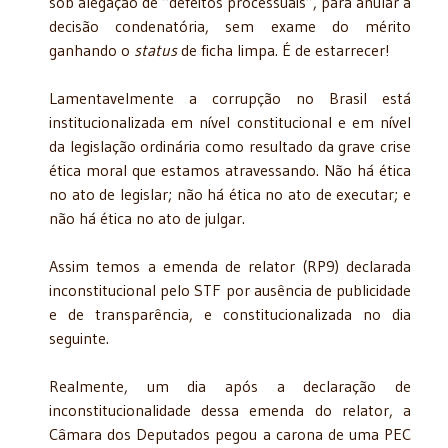
sob alegação de “defeitos processuais”, para anular a
decisão condenatória, sem exame do mérito
ganhando o
status
de ficha limpa. É de estarrecer!
Lamentavelmente a corrupção no Brasil está
institucionalizada em nível constitucional e em nível
da legislação ordinária como resultado da grave crise
ética moral que estamos atravessando. Não há ética
no ato de legislar; não há ética no ato de executar; e
não há ética no ato de julgar.
Assim temos a emenda de relator (RP9) declarada
inconstitucional pelo STF por ausência de publicidade
e de transparência, e constitucionalizada no dia
seguinte.
Realmente, um dia após a declaração de
inconstitucionalidade dessa emenda do relator, a
Câmara dos Deputados pegou a carona de uma PEC