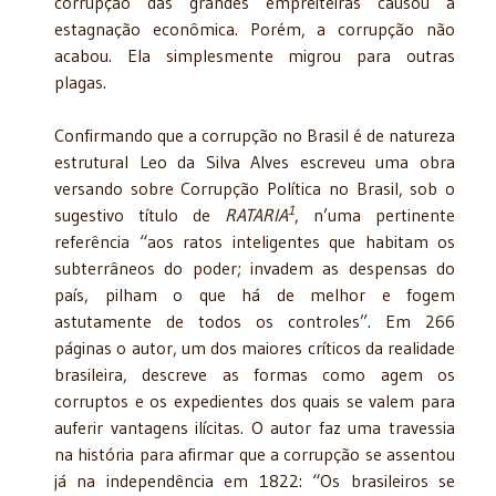
corrupção das grandes empreiteiras causou a
estagnação econômica. Porém, a corrupção não
acabou. Ela simplesmente migrou para outras
plagas.
Confirmando que a corrupção no Brasil é de natureza
estrutural Leo da Silva Alves escreveu uma obra
versando sobre Corrupção Política no Brasil, sob o
1
sugestivo título de
RATARIA
, n’uma pertinente
referência “aos ratos inteligentes que habitam os
subterrâneos do poder; invadem as despensas do
país, pilham o que há de melhor e fogem
astutamente de todos os controles”. Em 266
páginas o autor, um dos maiores críticos da realidade
brasileira, descreve as formas como agem os
corruptos e os expedientes dos quais se valem para
auferir vantagens ilícitas. O autor faz uma travessia
na história para afirmar que a corrupção se assentou
já na independência em 1822: “Os brasileiros se