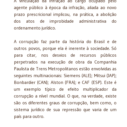
A vinculação da infração ao cargo ocupado pelo
agente público à época da infração, aliada ao novo
prazo prescricional implicou, na prática, a abolição
dos atos de improbidade administrativa do
ordenamento jurídico.
A corrupção faz parte da história do Brasil e de
outros povos, porque ela é inerente à sociedade. Só
para citar, nos desvios de recursos públicos
perpetrados na execução de obra da Companhia
Paulista de Trens Metropolitanos estão envolvidas as
seguintes multinacionais: Siemens (ALE); Mitsui (JAP);
Bonbardier (CAN); Alston (FRA); e CAF (ESP). Este é
um exemplo típico de efeito multiplicador da
corrupção a nível mundial. O que, na verdade, existe
são os diferentes graus de corrupção, bem como, o
sistema jurídico de sua repressão que varia de um
país para outro.