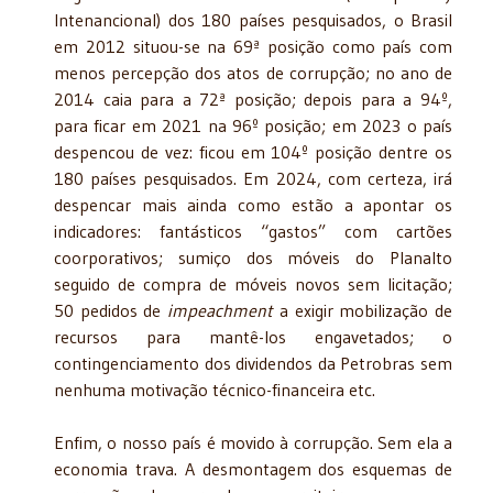
Intenancional) dos 180 países pesquisados, o Brasil
em 2012 situou-se na 69ª posição como país com
menos percepção dos atos de corrupção; no ano de
2014 caia para a 72ª posição; depois para a 94º,
para ficar em 2021 na 96º posição; em 2023 o país
despencou de vez: ficou em 104º posição dentre os
180 países pesquisados. Em 2024, com certeza, irá
despencar mais ainda como estão a apontar os
indicadores: fantásticos “gastos” com cartões
coorporativos; sumiço dos móveis do Planalto
seguido de compra de móveis novos sem licitação;
50 pedidos de
impeachment
a exigir mobilização de
recursos para mantê-los engavetados; o
contingenciamento dos dividendos da Petrobras sem
nenhuma motivação técnico-financeira etc.
Enfim, o nosso país é movido à corrupção. Sem ela a
economia trava. A desmontagem dos esquemas de