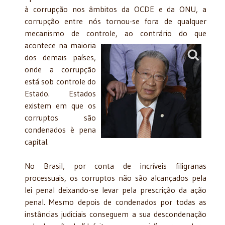
à corrupção nos âmbitos da OCDE e da ONU, a
corrupção entre nós tornou-se fora de qualquer
mecanismo de controle, ao contrário do
que
acontece na maioria
dos demais países,
onde a corrupção
está sob controle do
Estado. Estados
existem em que os
corruptos são
condenados è pena
capital.
No Brasil, por conta de incríveis filigranas
processuais, os corruptos não são alcançados pela
lei penal deixando-se levar pela prescrição da ação
penal. Mesmo depois de condenados por todas as
instâncias judiciais conseguem a sua descondenação