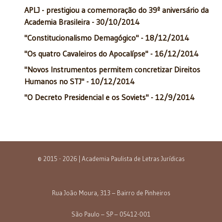
APLJ - prestigiou a comemoração do 39º aniversário da
Academia Brasileira - 30/10/2014
"Constitucionalismo Demagógico" - 18/12/2014
"Os quatro Cavaleiros do Apocalípse" - 16/12/2014
"Novos Instrumentos permitem concretizar Direitos
Humanos no STJ" - 10/12/2014
"O Decreto Presidencial e os Soviets" - 12/9/2014
© 2015 - 2026 | Academia Paulista de Letras Jurídicas
Rua João Moura, 313 – Bairro de Pinheiros
São Paulo – SP – 05412-001