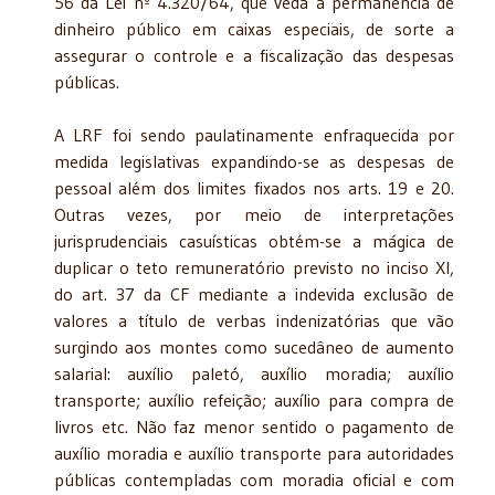
56 da Lei nº 4.320/64, que veda a permanência de
dinheiro público em caixas especiais, de sorte a
assegurar o controle e a fiscalização das despesas
públicas.
A LRF foi sendo paulatinamente enfraquecida por
medida legislativas expandindo-se as despesas de
pessoal além dos limites fixados nos arts. 19 e 20.
Outras vezes, por meio de interpretações
jurisprudenciais casuísticas obtém-se a mágica de
duplicar o teto remuneratório previsto no inciso XI,
do art. 37 da CF mediante a indevida exclusão de
valores a título de verbas indenizatórias que vão
surgindo aos montes como sucedâneo de aumento
salarial: auxílio paletó, auxílio moradia; auxílio
transporte; auxílio refeição; auxílio para compra de
livros etc. Não faz menor sentido o pagamento de
auxílio moradia e auxílio transporte para autoridades
públicas contempladas com moradia oficial e com