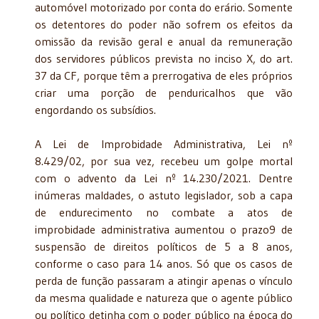
automóvel motorizado por conta do erário. Somente
os detentores do poder não sofrem os efeitos da
omissão da revisão geral e anual da remuneração
dos servidores públicos prevista no inciso X, do art.
37 da CF, porque têm a prerrogativa de eles próprios
criar uma porção de penduricalhos que vão
engordando os subsídios.
A Lei de Improbidade Administrativa, Lei nº
8.429/02, por sua vez, recebeu um golpe mortal
com o advento da Lei nº 14.230/2021. Dentre
inúmeras maldades, o astuto legislador, sob a capa
de endurecimento no combate a atos de
improbidade administrativa aumentou o prazo9 de
suspensão de direitos políticos de 5 a 8 anos,
conforme o caso para 14 anos. Só que os casos de
perda de função passaram a atingir apenas o vínculo
da mesma qualidade e natureza que o agente público
ou político detinha com o poder público na época do