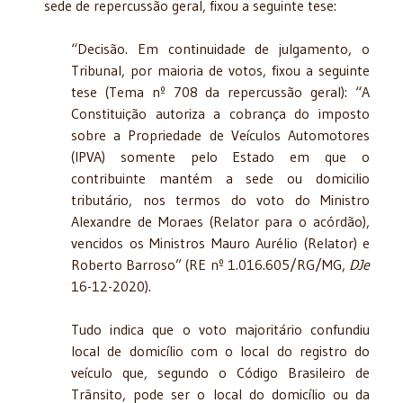
sede de repercussão geral, fixou a seguinte tese:
“Decisão. Em continuidade de julgamento, o
Tribunal, por maioria de votos, fixou a seguinte
tese (Tema nº 708 da repercussão geral): “A
Constituição autoriza a cobrança do imposto
sobre a Propriedade de Veículos Automotores
(IPVA) somente pelo Estado em que o
contribuinte mantém a sede ou domicilio
tributário, nos termos do voto do Ministro
Alexandre de Moraes (Relator para o acórdão),
vencidos os Ministros Mauro Aurélio (Relator) e
Roberto Barroso” (RE nº 1.016.605/RG/MG,
DJe
16-12-2020).
Tudo indica que o voto majoritário confundiu
local de domicílio com o local do registro do
veículo que, segundo o Código Brasileiro de
Trânsito, pode ser o local do domicílio ou da