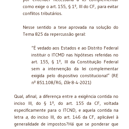
como exige o art. 155, § 1º, III do CF, para evitar
conflitos tributários.
Nesse sentido a tese aprovada na solução do
Tema 825 da repercussão geral:
“É vedado aos Estados e ao Distrito Federal
instituir o ITCMD nas hipóteses referidas no
art. 155, § 1º, III da Constituição Federal
sem a intervenção da lei complementar
exigida pelo dispositivo constitucional” (RE
nº 851.108/RG,
DJe
8-4-2021)
Qual, afinal, a diferença entre a exigência contida no
inciso III, do § 1º, do art. 155 da CF, voltada
especificamente para o ITCND, e aquela contida na
letra
a
, do inciso III, do art. 146 da CF, aplicável à
generalidade de impostos?Há que se ponderar que