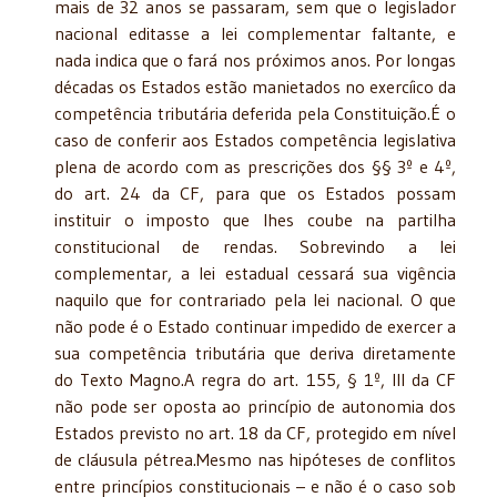
mais de 32 anos se passaram, sem que o legislador
nacional editasse a lei complementar faltante, e
nada indica que o fará nos próximos anos. Por longas
décadas os Estados estão manietados no exercíico da
competência tributária deferida pela Constituição.É o
caso de conferir aos Estados competência legislativa
plena de acordo com as prescrições dos §§ 3º e 4º,
do art. 24 da CF, para que os Estados possam
instituir o imposto que lhes coube na partilha
constitucional de rendas. Sobrevindo a lei
complementar, a lei estadual cessará sua vigência
naquilo que for contrariado pela lei nacional. O que
não pode é o Estado continuar impedido de exercer a
sua competência tributária que deriva diretamente
do Texto Magno.A regra do art. 155, § 1º, III da CF
não pode ser oposta ao princípio de autonomia dos
Estados previsto no art. 18 da CF, protegido em nível
de cláusula pétrea.Mesmo nas hipóteses de conflitos
entre princípios constitucionais – e não é o caso sob