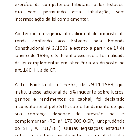
exercício da competência tributária pelos Estados,
ora vem permitindo essa tributação, sem
intermediação da lei complementar.
Ao tempo da vigência do adicional do imposto de
renda conferido aos Estados pela Emenda
Constitucional nº 3/1993 e extinto a partir de 1º de
janeiro de 1996, o STF vinha exigindo a formalidade
de lei complementar em obediência ao disposto no
art. 146, III,
a
da CF.
A Lei Paulista de nº 6.352, de 29-11-1988, que
instituiu esse adicional de 5% incidente sobre lucros,
ganhos e rendimentos do capital, foi declarado
inconstitucional pelo STF, sob o fundamento de que
sua cobrança depende de previsão na lei
complementar (RE nº 170.005-0-SP, jurisprudência
do STF, v. 191/281). Outras legislações estaduais
sobre a matéria, igualmente, foram declaradas