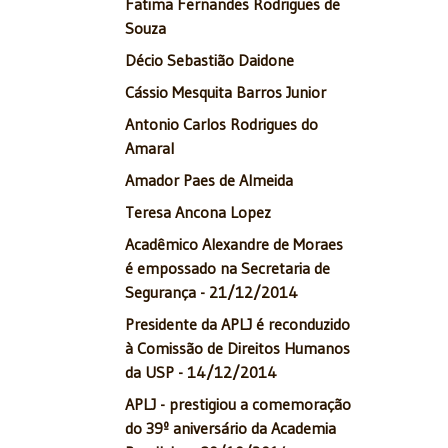
Fatima Fernandes Rodrigues de
Souza
Décio Sebastião Daidone
Cássio Mesquita Barros Junior
Antonio Carlos Rodrigues do
Amaral
Amador Paes de Almeida
Teresa Ancona Lopez
Acadêmico Alexandre de Moraes
é empossado na Secretaria de
Segurança - 21/12/2014
Presidente da APLJ é reconduzido
à Comissão de Direitos Humanos
da USP - 14/12/2014
APLJ - prestigiou a comemoração
do 39º aniversário da Academia