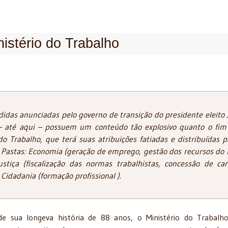
istério do Trabalho
das anunciadas pelo governo de transição do presidente eleito J
– até aqui – possuem um conteúdo tão explosivo quanto o fim
do Trabalho, que terá suas atribuições fatiadas e distribuídas p
s Pastas: Economia (geração de emprego, gestão dos recursos do 
ustiça (fiscalização das normas trabalhistas, concessão de car
e Cidadania (formação profissional ).
e sua longeva história de 88 anos, o Ministério do Trabal