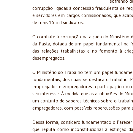
sofrendo d
corrupção ligadas à concessão fraudulenta de regis
e servidores em cargos comissionados, que acab
de mais 15 mil sindicatos.
O combate à corrupção na alçada do Ministério d
da Pasta, dotada de um papel fundamental na fo
das relações trabalhistas e no fomento à cr
desempregados.
O Ministério do Trabalho tem um papel fundamenta
fundamentais, dos quais se destaca o trabalho. P
empregados e empregadores a participação em co
seu interesse. À medida que as atribuições do Mi
um conjunto de saberes técnicos sobre o trabalh
empregadores, com possíveis repercussões para a 
Dessa forma, considero fundamentado o Parecer
que reputa como inconstitucional a extinção d