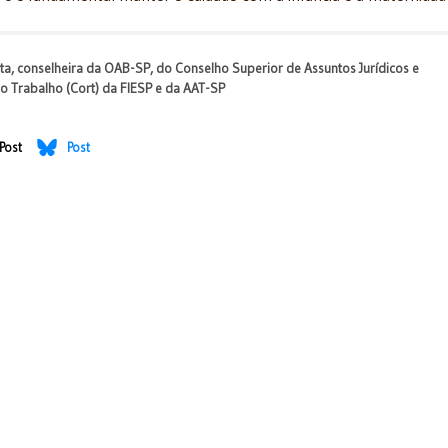
ta, conselheira da OAB-SP, do Conselho Superior de Assuntos Jurídicos e
do Trabalho (Cort) da FIESP e da AAT-SP
Post
Post
tigados