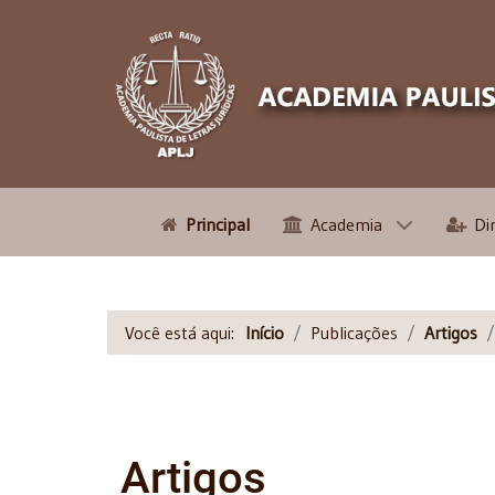
Principal
Academia
Di
Você está aqui:
Início
Publicações
Artigos
Artigos