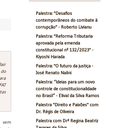
Palestra: "Desafios
contemporâneos do combate à
corrupção" - Roberto Livianu
Palestra: "Reforma Tributaria
aprovada pela emenda
constitucional nº 132/2023" -
Kiyoshi Harada
air
Palestra: "O futuro da justiça -
 do
José Renato Nalini
ara
Palestra: “Ideias para um novo
FAT
controle de constitucionalidade
tas
no Brasil” - Elival da Silva Ramos
Palestra "Direito e Paixões" com
Dr. Régis de Oliveira
Palestra com Drª Regina Beatriz
ho vem
Tavares da Silva