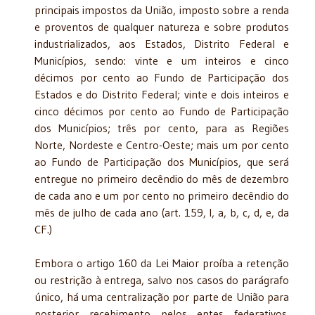
principais impostos da União, imposto sobre a renda
e proventos de qualquer natureza e sobre produtos
industrializados, aos Estados, Distrito Federal e
Municípios, sendo: vinte e um inteiros e cinco
décimos por cento ao Fundo de Participação dos
Estados e do Distrito Federal; vinte e dois inteiros e
cinco décimos por cento ao Fundo de Participação
dos Municípios; três por cento, para as Regiões
Norte, Nordeste e Centro-Oeste; mais um por cento
ao Fundo de Participação dos Municípios, que será
entregue no primeiro decêndio do mês de dezembro
de cada ano e um por cento no primeiro decêndio do
mês de julho de cada ano (art. 159, I, a, b, c, d, e, da
CF.)
Embora o artigo 160 da Lei Maior proíba a retenção
ou restrição à entrega, salvo nos casos do parágrafo
único, há uma centralização por parte de União para
posterior recebimento pelos entes federativos.