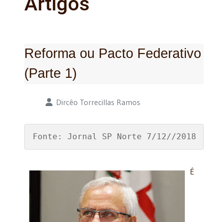
Artigos
Reforma ou Pacto Federativo
(Parte 1)
Detalhes
Dircêo Torrecillas Ramos
Fonte: Jornal SP Norte 7/12//2018
É