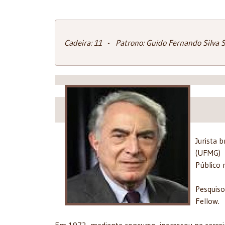
Cadeira: 11 - Patrono: Guido Fernando Silva 
Jurista 
(UFMG) 
Público 
Pesquis
Fellow.