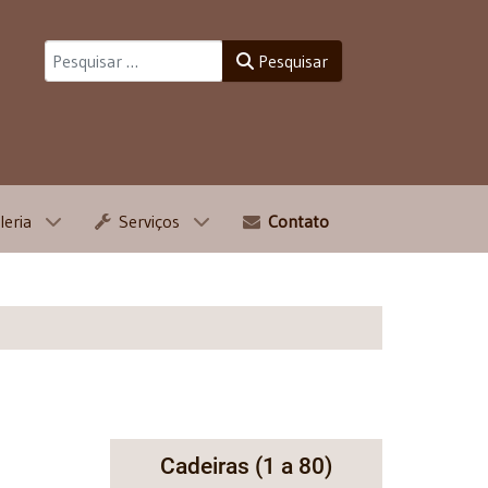
Pesquisar
Pesquisar
leria
Serviços
Contato
Cadeiras (1 a 80)