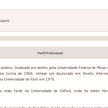
Soares
Perfil Profissional:
brasileiro, Graduado em direito pela Universidade Federal de Minas 
na turma de 1966, obteve um doutorado em Direito Internac
na Universidade de Paris em 1970.
ou mais tarde na Universidade de Oxford, onde foi eleito Ho