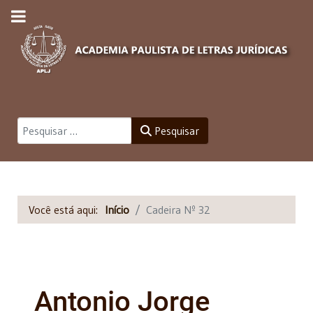
Pesquisar
Pesquisar
Você está aqui:
Início
Cadeira Nº 32
Antonio Jorge