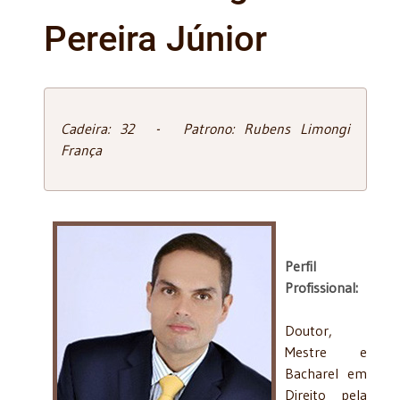
Pereira Júnior
Cadeira: 32 - Patrono: Rubens Limongi
França
Perfil
Profissional:
Doutor,
Mestre e
Bacharel em
Direito pela