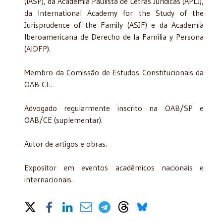
(IASP), da Academia Paulista de Letras Jurídicas (APLJ),
da International Academy for the Study of the
Jurisprudence of the Family (ASJF) e da Academia
Iberoamericana de Derecho de la Familia y Persona
(AIDFP).
Membro da Comissão de Estudos Constitucionais da
OAB-CE.
Advogado regularmente inscrito na OAB/SP e
OAB/CE (suplementar).
Autor de artigos e obras.
Expositor em eventos acadêmicos nacionais e
internacionais.
Share on Social Media