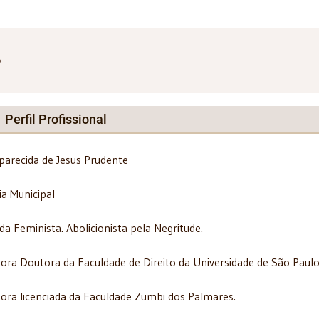
Perfil Profissional
parecida de Jesus Prudente
ia Municipal
da Feminista. Abolicionista pela Negritude.
sora Doutora da Faculdade de Direito da Universidade de São Paulo
sora licenciada da Faculdade Zumbi dos Palmares.