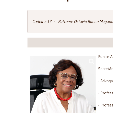
Cadeira: 17 - Patrono:
Octavio Bueno Magano
Eunice A
Secretár
- Advoga
- Profes
- Profes