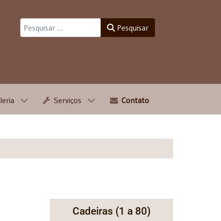
Pesquisar
Pesquisar
leria
Serviços
Contato
Cadeiras (1 a 80)