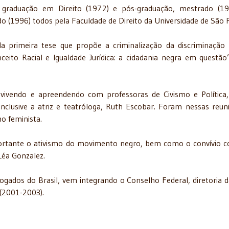
graduação em Direito (1972) e pós-graduação, mestrado (19
o (1996) todos pela Faculdade de Direito da Universidade de São 
 primeira tese que propõe a criminalização da discriminação r
eito Racial e Igualdade Jurídica: a cidadania negra em questão
vivendo e apreendendo com professoras de Civismo e Política
inclusive a atriz e teatróloga, Ruth Escobar. Foram nessas reun
o feminista.
mportante o ativismo do movimento negro, bem como o convívio 
Léa Gonzalez.
ados do Brasil, vem integrando o Conselho Federal, diretoria 
 (2001-2003).