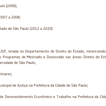
ulo (2006);
 2007 a 2008;
stado de São Paulo (2012 a 2020).
a USP, lotada no Departamento de Direito do Estado, ministrando
s Programas de Mestrado e Doutorado nas áreas: Direito do Es
ersidade de São Paulo;
almares;
icipal de Justiça na Prefeitura da Cidade de São Paulo;
 de Desenvolvimento Econômico e Trabalho na Prefeitura da Cid