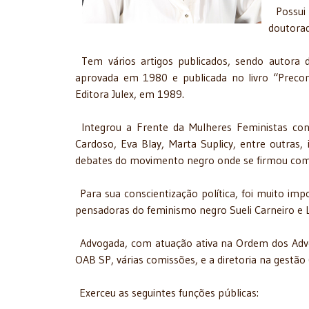
Possui 
doutorad
Tem vários artigos publicados, sendo autora da
aprovada em 1980 e publicada no livro “Preconc
Editora Julex, em 1989.
Integrou a Frente da Mulheres Feministas con
Cardoso, Eva Blay, Marta Suplicy, entre outras, 
debates do movimento negro onde se firmou com
Para sua conscientização política, foi muito i
pensadoras do feminismo negro Sueli Carneiro e 
Advogada, com atuação ativa na Ordem dos Advog
OAB SP, várias comissões, e a diretoria na gestão
Exerceu as seguintes funções públicas: