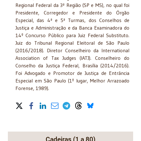
Regional Federal da 3ª Região (SP e MS), no qual foi
Presidente, Corregedor e Presidente do Órgão
Especial, das 4ª e 5ª Turmas, dos Conselhos de
Justiça e Administração e da Banca Examinadora do
14º Concurso Público para Juiz Federal Substituto.
Juiz do Tribunal Regional Eleitoral de São Paulo
(2016/2018). Diretor Conselheiro da International
Association of Tax Judges (IATJ). Conselheiro do
Conselho da Justiça Federal, Brasília (2014/2016).
Foi Advogado e Promotor de Justiça de Entrância
Especial em São Paulo (1º lugar, Melhor Arrazoado
Forense, 1989).
Share on Social Media
Cadeiras (1 a 80)