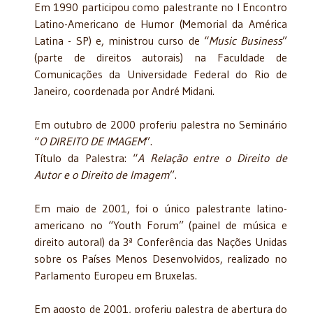
Em 1990 participou como palestrante no I Encontro
Latino-Americano de Humor (Memorial da América
Latina - SP) e, ministrou curso de “
Music Business
”
(parte de direitos autorais) na Faculdade de
Comunicações da Universidade Federal do Rio de
Janeiro, coordenada por André Midani.
Em outubro de 2000 proferiu palestra no Seminário
“
O DIREITO DE IMAGEM
”.
Título da Palestra: “
A Relação entre o Direito de
Autor e o Direito de Imagem
”.
Em maio de 2001, foi o único palestrante latino-
americano no “Youth Forum” (painel de música e
direito autoral) da 3ª Conferência das Nações Unidas
sobre os Países Menos Desenvolvidos, realizado no
Parlamento Europeu em Bruxelas.
Em agosto de 2001, proferiu palestra de abertura do