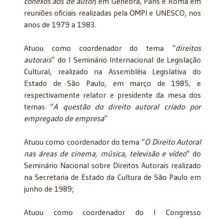
conexos aos de autor
) em Genebra, Paris e Roma em
reuniões oficiais realizadas pela OMPI e UNESCO, nos
anos de 1979 a 1983.
Atuou como coordenador do tema “
direitos
autorais
” do I Seminário Internacional de Legislação
Cultural, realizado na Assembléia Legislativa do
Estado de São Paulo, em março de 1985, e
respectivamente relator e presidente da mesa dos
temas “
A questão do direito autoral criado por
empregado de empresa
”
Atuou como coordenador do tema “
O Direito Autoral
nas áreas de cinema, música, televisão e vídeo
” do
Seminário Nacional sobre Direitos Autorais realizado
na Secretaria de Estado da Cultura de São Paulo em
junho de 1989;
Atuou como coordenador do I Congresso