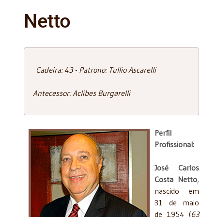
Netto
Cadeira: 43 - Patrono: Tullio Ascarelli
Antecessor: Aclibes Burgarelli
Perfil
Profissional:
José Carlos
Costa Netto
,
nascido em
31 de maio
de 1954 (
63