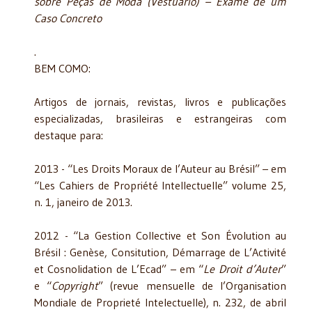
sobre Peças de Moda (Vestuário) – Exame de um
Caso Concreto
.
BEM COMO:
Artigos de jornais, revistas, livros e publicações
especializadas, brasileiras e estrangeiras com
destaque para:
2013 - “Les Droits Moraux de l’Auteur au Brésil” – em
“Les Cahiers de Propriété Intellectuelle” volume 25,
n. 1, janeiro de 2013.
2012 - “La Gestion Collective et Son Évolution au
Brésil : Genèse, Consitution, Démarrage de L’Activité
et Cosnolidation de L’Ecad” – em “
Le Droit d’Auter
”
e “
Copyright
” (revue mensuelle de l’Organisation
Mondiale de Proprieté Intelectuelle), n. 232, de abril