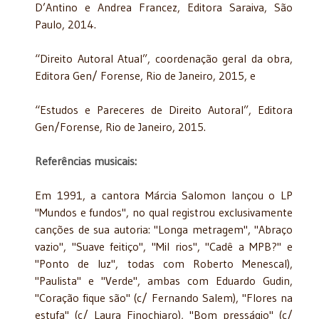
D’Antino e Andrea Francez, Editora Saraiva, São
Paulo, 2014.
“Direito Autoral Atual”, coordenação geral da obra,
Editora Gen/ Forense, Rio de Janeiro, 2015, e
“Estudos e Pareceres de Direito Autoral”, Editora
Gen/Forense, Rio de Janeiro, 2015.
Referências musicais:
Em 1991, a cantora Márcia Salomon lançou o LP
"Mundos e fundos", no qual registrou exclusivamente
canções de sua autoria: "Longa metragem", "Abraço
vazio", "Suave feitiço", "Mil rios", "Cadê a MPB?" e
"Ponto de luz", todas com Roberto Menescal),
"Paulista" e "Verde", ambas com Eduardo Gudin,
"Coração fique são" (c/ Fernando Salem), "Flores na
estufa" (c/ Laura Finochiaro), "Bom presságio" (c/