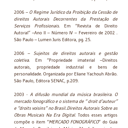
2006 –
O Regime Jurídico da Proibição da Cessão de
direitos Autorais Decorrentes da Prestação de
Serviços Profissionais
. Em “Revista de Direito
Autoral” –Ano II – Número IV – Fevereiro de 2002 .
São Paulo – Lumen Juris Editora, pg. 25.
2006 –
Sujeitos de direitos autorais e gestão
coletiva
. Em “Propriedade imaterial –Direitos
autorais, propriedade industrial e bens de
personalidade. Organizada por Eliane Yachouh Abrão.
São Paulo, Editora SENAC, p.209.
2003 -
A difusão mundial da música brasileira. O
mercado fonográfico e o sistema de “ droit d’auteur”
e “droits voisins” no Brasil..Direitos Autorais Sobre as
Obras Musicais Na Era Digital.
Todos esses artigos
compõe o item “
MERCADO FONOGRÁFICO
” do Guia