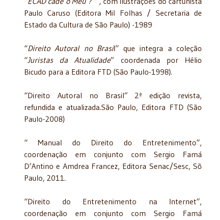
“
ECAD cadê o Meu ?
” , com ilustrações do cartunista
Paulo Caruso (Editora Mil Folhas / Secretaria de
Estado da Cultura de São Paulo) -1989
“
Direito Autoral no Brasi
l” que integra a coleção
“
Juristas da Atualidade
” coordenada por Hélio
Bicudo para a Editora FTD (São Paulo-1998).
“Direito Autoral no Brasil” 2ª edição revista,
refundida e atualizada.São Paulo, Editora FTD (São
Paulo-2008)
“ Manual do Direito do Entretenimento”,
coordenação em conjunto com Sergio Famá
D’Antino e Amdrea Francez, Editora Senac/Sesc, Sõ
Paulo, 2011.
“Direito do Entretenimento na Internet”,
coordenação em conjunto com Sergio Famá