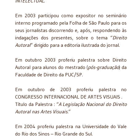
INTELECTUAL
.
Em 2003 participou como expositor no seminário
interno programado pela Folha de São Paulo para os
seus jornalistas discorrendo e, após, respondendo às
indagações dos presentes, sobre o tema “
Direito
Autoral
” dirigido para a editoria ilustrada do jornal.
Em outubro 2003 proferiu palestra sobre Direito
Autoral para alunos do mestrado (
pós-graduação
) da
Faculdade de Direito da PUC/SP.
Em outubro de 2003 proferiu palestra no
CONGRESSO INTERNACIONAL DE ARTES VISUAIS .
Título da Palestra : “
A Legislação Nacional do Direito
Autoral nas Artes Visuais.
”
Em 2004 proferiu palestra na Universidade do Vale
do Rio dos Sinos – Rio Grande do Sul.