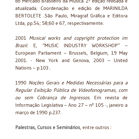
do Mercado Brasileiro da Música. 2ª edição revisada e
atualizada. Coordenação e edição de MARINILDA
BERTOLETE .São Paulo, Miragraf Gráfica e Editora
Ltda, pp.54; 58;60 e 67, respectivamente.
2001
Musical works and copyright protection im
Brazil.
E, “MUSIC INDUSTRY WORKSHOP” –
European Parliament – Brussels, Belgium, 19 May
2001. - New York and Genova, 2003 – United
Nations – p.103 .
1990
Noções Gerais e Medidas Necessárias para a
Regular Exibição Pública de Videofonogramas, com
ou sem Cobrança de Ingressos
. Em revista de
Informação Legislativa – Ano 27 – nº 105 -, janeiro a
março de 1990 p.237.
Palestras, Cursos e Seminários
, entre outros :