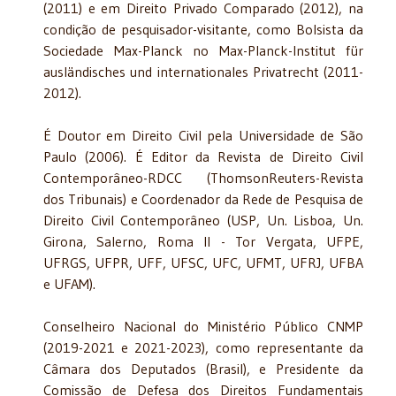
(2011) e em Direito Privado Comparado (2012), na
condição de pesquisador-visitante, como Bolsista da
Sociedade Max-Planck no Max-Planck-Institut für
ausländisches und internationales Privatrecht (2011-
2012).
É Doutor em Direito Civil pela Universidade de São
Paulo (2006). É Editor da Revista de Direito Civil
Contemporâneo-RDCC (ThomsonReuters-Revista
dos Tribunais) e Coordenador da Rede de Pesquisa de
Direito Civil Contemporâneo (USP, Un. Lisboa, Un.
Girona, Salerno, Roma II - Tor Vergata, UFPE,
UFRGS, UFPR, UFF, UFSC, UFC, UFMT, UFRJ, UFBA
e UFAM).
Conselheiro Nacional do Ministério Público CNMP
(2019-2021 e 2021-2023), como representante da
Câmara dos Deputados (Brasil), e Presidente da
Comissão de Defesa dos Direitos Fundamentais