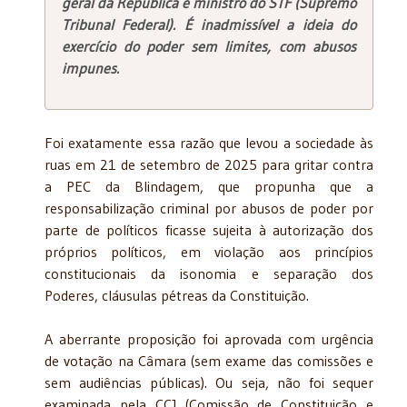
geral da República e ministro do STF (Supremo
Tribunal Federal). É inadmissível a ideia do
exercício do poder sem limites, com abusos
impunes.
Foi exatamente essa razão que levou a sociedade às
ruas em 21 de setembro de 2025 para gritar contra
a PEC da Blindagem, que propunha que a
responsabilização criminal por abusos de poder por
parte de políticos ficasse sujeita à autorização dos
próprios políticos, em violação aos princípios
constitucionais da isonomia e separação dos
Poderes, cláusulas pétreas da Constituição.
A aberrante proposição foi aprovada com urgência
de votação na Câmara (sem exame das comissões e
sem audiências públicas). Ou seja, não foi sequer
examinada pela CCJ (Comissão de Constituição e