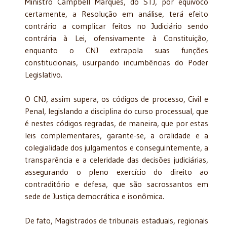
Ministro Campbell Marques, do STJ, por equívoco
certamente, a Resolução em análise, terá efeito
contrário a complicar feitos no Judiciário sendo
contrária à Lei, ofensivamente à Constituição,
enquanto o CNJ extrapola suas funções
constitucionais, usurpando incumbências do Poder
Legislativo.
O CNJ, assim supera, os códigos de processo, Civil e
Penal, legislando a disciplina do curso processual, que
é nestes códigos regradas, de maneira, que por estas
leis complementares, garante-se, a oralidade e a
colegialidade dos julgamentos e conseguintemente, a
transparência e a celeridade das decisões judiciárias,
assegurando o pleno exercício do direito ao
contraditório e defesa, que são sacrossantos em
sede de Justiça democrática e isonômica.
De fato, Magistrados de tribunais estaduais, regionais