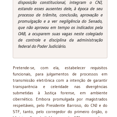
disposição constitucional, integram o CNJ,
estando esses ausentes dele, à época de seu
processo de trâmite, conclusão, aprovação e
promulgação e a ver negligência do Senado,
que não aprovou em tempo os indicados pela
OAB, a ocuparem suas vagas neste colegiado
de controle e disciplina da administração
federal do Poder Judiciário.
Pretende-se, com ela, estabelecer requisitos
funcionais, para julgamentos de processos em
transmissão eletrônica com a intenção de garantir
transparência e celeridade nas divergências
submetidas à Justiça forense, em ambiente
cibernético. Embora promulgada por magistrados
respeitáveis, pelo Presidente Barroso, do CNJ e do
STF, tanto, pelo corregedor do primeiro órgão, o