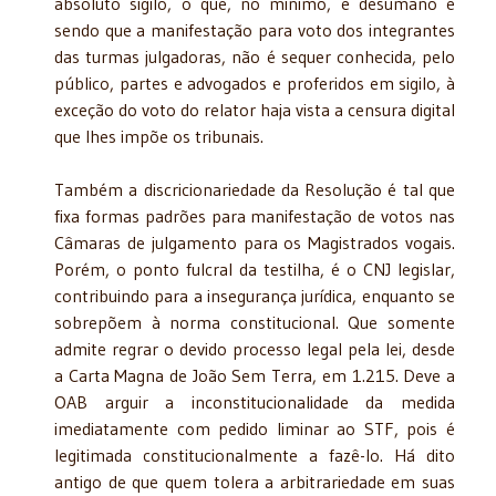
absoluto sigilo, o quê, no mínimo, é desumano e
sendo que a manifestação para voto dos integrantes
das turmas julgadoras, não é sequer conhecida, pelo
público, partes e advogados e proferidos em sigilo, à
exceção do voto do relator haja vista a censura digital
que lhes impõe os tribunais.
Também a discricionariedade da Resolução é tal que
fixa formas padrões para manifestação de votos nas
Câmaras de julgamento para os Magistrados vogais.
Porém, o ponto fulcral da testilha, é o CNJ legislar,
contribuindo para a insegurança jurídica, enquanto se
sobrepõem à norma constitucional. Que somente
admite regrar o devido processo legal pela lei, desde
a Carta Magna de João Sem Terra, em 1.215. Deve a
OAB arguir a inconstitucionalidade da medida
imediatamente com pedido liminar ao STF, pois é
legitimada constitucionalmente a fazê-lo. Há dito
antigo de que quem tolera a arbitrariedade em suas