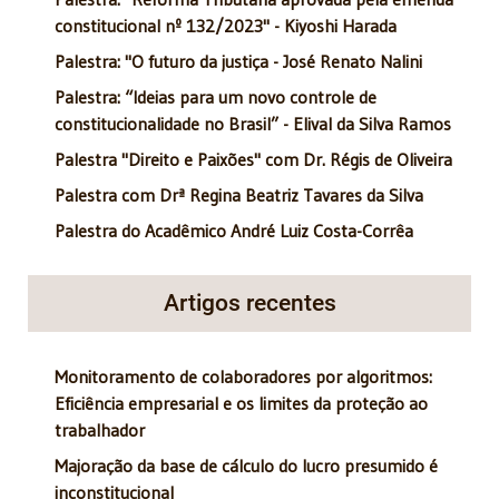
constitucional nº 132/2023" - Kiyoshi Harada
Palestra: "O futuro da justiça - José Renato Nalini
Palestra: “Ideias para um novo controle de
constitucionalidade no Brasil” - Elival da Silva Ramos
Palestra "Direito e Paixões" com Dr. Régis de Oliveira
Palestra com Drª Regina Beatriz Tavares da Silva
Palestra do Acadêmico André Luiz Costa-Corrêa
Artigos recentes
Monitoramento de colaboradores por algoritmos:
Eficiência empresarial e os limites da proteção ao
trabalhador
Majoração da base de cálculo do lucro presumido é
inconstitucional