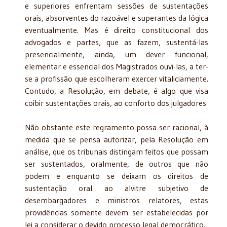
e superiores enfrentam sessões de sustentações
orais, absorventes do razoável e superantes da lógica
eventualmente. Mas é direito constitucional dos
advogados e partes, que as fazem, sustentá-las
presencialmente, ainda, um dever funcional,
elementar e essencial dos Magistrados ouvi-las, a ter-
se a profissão que escolheram exercer vitaliciamente.
Contudo, a Resolução, em debate, é algo que visa
coibir sustentações orais, ao conforto dos julgadores
Não obstante este regramento possa ser racional, à
medida que se pensa autorizar, pela Resolução em
análise, que os tribunais distingam feitos que possam
ser sustentados, oralmente, de outros que não
podem e enquanto se deixam os direitos de
sustentação oral ao alvitre subjetivo de
desembargadores e ministros relatores, estas
providências somente devem ser estabelecidas por
lei a considerar o devido processo legal democrático.