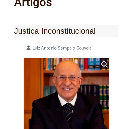
Artigos
Justiça Inconstitucional
Detalhes
Luiz Antonio Sampaio Gouveia