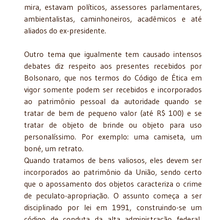
mira, estavam políticos, assessores parlamentares,
ambientalistas, caminhoneiros, acadêmicos e até
aliados do ex-presidente.
Outro tema que igualmente tem causado intensos
debates diz respeito aos presentes recebidos por
Bolsonaro, que nos termos do Código de Ética em
vigor somente podem ser recebidos e incorporados
ao patrimônio pessoal da autoridade quando se
tratar de bem de pequeno valor (até R$ 100) e se
tratar de objeto de brinde ou objeto para uso
personalíssimo. Por exemplo: uma camiseta, um
boné, um retrato.
Quando tratamos de bens valiosos, eles devem ser
incorporados ao patrimônio da União, sendo certo
que o apossamento dos objetos caracteriza o crime
de peculato-apropriação. O assunto começa a ser
disciplinado por lei em 1991, construindo-se um
código de conduta da alta administração federal,