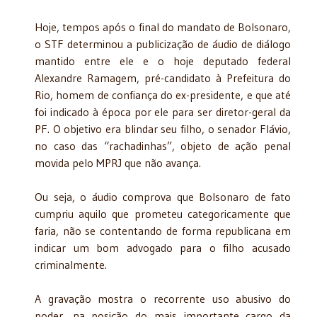
Hoje, tempos após o final do mandato de Bolsonaro,
o STF determinou a publicização de áudio de diálogo
mantido entre ele e o hoje deputado federal
Alexandre Ramagem, pré-candidato à Prefeitura do
Rio, homem de confiança do ex-presidente, e que até
foi indicado à época por ele para ser diretor-geral da
PF. O objetivo era blindar seu filho, o senador Flávio,
no caso das “rachadinhas”, objeto de ação penal
movida pelo MPRJ que não avança.
Ou seja, o áudio comprova que Bolsonaro de fato
cumpriu aquilo que prometeu categoricamente que
faria, não se contentando de forma republicana em
indicar um bom advogado para o filho acusado
criminalmente.
A gravação mostra o recorrente uso abusivo do
poder, na posição do mais importante cargo da